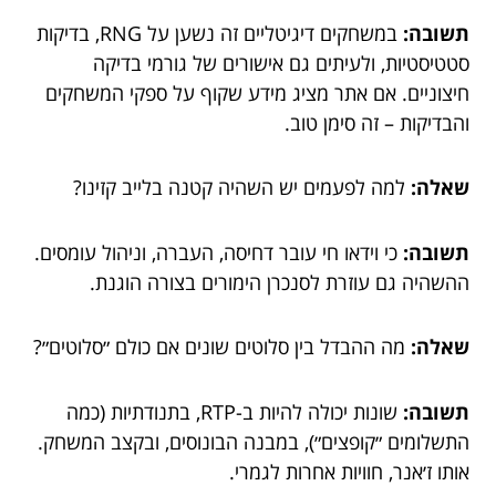
תשובה:
במשחקים דיגיטליים זה נשען על RNG, בדיקות
סטטיסטיות, ולעיתים גם אישורים של גורמי בדיקה
חיצוניים. אם אתר מציג מידע שקוף על ספקי המשחקים
והבדיקות – זה סימן טוב.
שאלה:
למה לפעמים יש השהיה קטנה בלייב קזינו?
תשובה:
כי וידאו חי עובר דחיסה, העברה, וניהול עומסים.
ההשהיה גם עוזרת לסנכרן הימורים בצורה הוגנת.
שאלה:
מה ההבדל בין סלוטים שונים אם כולם ״סלוטים״?
תשובה:
שונות יכולה להיות ב-RTP, בתנודתיות (כמה
התשלומים ״קופצים״), במבנה הבונוסים, ובקצב המשחק.
אותו ז׳אנר, חוויות אחרות לגמרי.