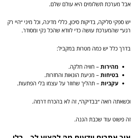
אבל מערכת תשלומים היא עולם שלם.
יש ספקי סליקה, בדיקות סיכון, כללי מדינה, וכל מיני ״היי רק
רגע״ שהמערכת עושה כדי לוודא שהכל נקי ומסודר.
בדרך כלל יש כמה מטרות במקביל:
מהירות
– חוויה חלקה.
בטיחות
– מניעת הונאות והחזרות.
עקביות
– תהליך שחוזר על עצמו בלי הפתעות.
וכשאתה רואה ״בבדיקה״, זה לא בהכרח דרמה.
זה פשוט עוד שכבת הגנה.
איך אתרים יודעים מה להציע לך – בלי