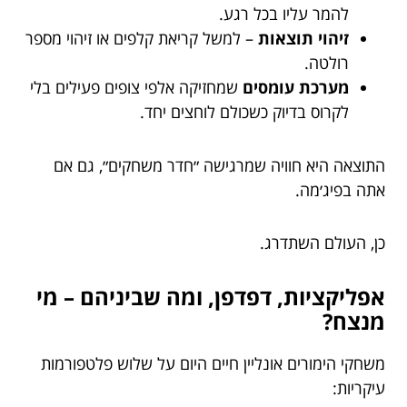
להמר עליו בכל רגע.
זיהוי תוצאות
– למשל קריאת קלפים או זיהוי מספר
רולטה.
מערכת עומסים
שמחזיקה אלפי צופים פעילים בלי
לקרוס בדיוק כשכולם לוחצים יחד.
התוצאה היא חוויה שמרגישה ״חדר משחקים״, גם אם
אתה בפיג׳מה.
כן, העולם השתדרג.
אפליקציות, דפדפן, ומה שביניהם – מי
מנצח?
משחקי הימורים אונליין חיים היום על שלוש פלטפורמות
עיקריות: