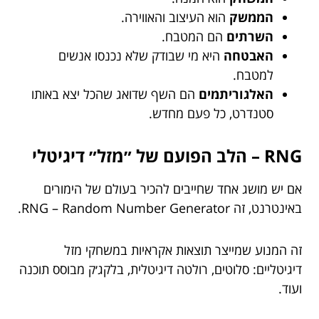
הממשק
הוא העיצוב והאווירה.
השרתים
הם המטבח.
האבטחה
היא מי שבודק שלא נכנסו אנשים
למטבח.
האלגוריתמים
הם השף שדואג שהכל יצא באותו
סטנדרט, כל פעם מחדש.
RNG – הלב הפועם של ״מזל״ דיגיטלי
אם יש מושג אחד שחייבים להכיר בעולם של הימורים
באינטרנט, זה RNG – Random Number Generator.
זה המנוע שמייצר תוצאות אקראיות במשחקי מזל
דיגיטליים: סלוטים, רולטה דיגיטלית, בלקג׳ק מבוסס תוכנה
ועוד.