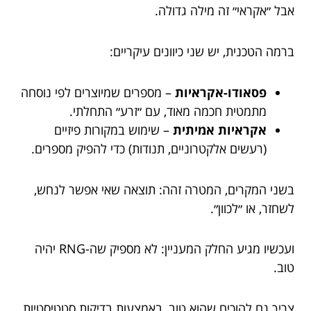
אבל ״אקראי״ זה מילה גדולה.
ברמה הטכנית, יש שני כיוונים עיקריים:
פסאודו-אקראיות
– מספרים שמיוצרים לפי נוסחה
מתמטית חכמה מאוד, עם ״זרע״ התחלתי.
אקראיות אמיתית
– שימוש במקורות פיזיים
(רעשים אלקטרוניים, תנודות) כדי להפיק מספרים.
בשני המקרים, המטרה זהה: תוצאה שאי אפשר לנחש,
לשחזר, או ״לכוון״.
ועכשיו מגיע החלק המעניין: לא מספיק שה-RNG יהיה
טוב.
צריך גם להוכיח שהוא טוב, באמצעות בדיקות סטטיסטיות