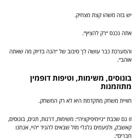
יש בזה משהו קצת מצחיק.
אתה נכנס ״רק להציץ״.
והמערכת כבר עושה לך סיבוב של ״הנה בדיוק מה שאתה
אוהב״.
בונוסים, משימות, וטיפות דופמין
מתוזמנות
חוויית משחק מתקדמת היא לא רק המשחק.
זו גם שכבת ״גיימיפיקציה״: משימות, דרגות, תגים, בונוסים,
קאשבק, ולפעמים גלגלי מזל שבאים להגיד ״היי, אנחנו
חברים״.