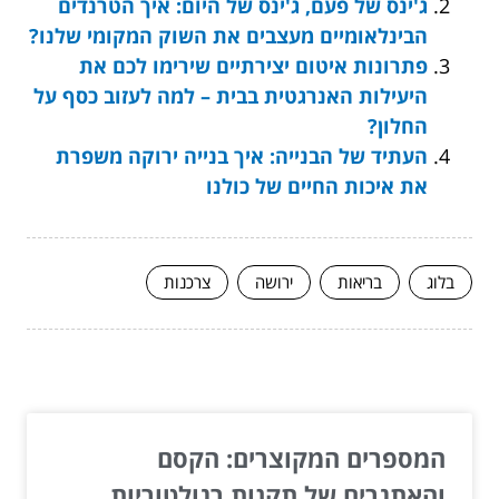
ג'ינס של פעם, ג'ינס של היום: איך הטרנדים
הבינלאומיים מעצבים את השוק המקומי שלנו?
פתרונות איטום יצירתיים שירימו לכם את
היעילות האנרגטית בבית – למה לעזוב כסף על
החלון?
העתיד של הבנייה: איך בנייה ירוקה משפרת
את איכות החיים של כולנו
בלוג
בריאות
ירושה
צרכנות
המשך לעוד מאמרים שיוכלו לעזור...
המספרים המקוצרים: הקסם
והאתגרים של תקנות רגולטוריות