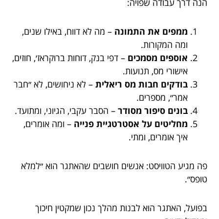
הנה דרך עבודה שפויה:
ממפים את התמונה
– מה לא דווח, באילו שנים,
ומה המקורות.
אוספים מסמכים
– דפי בנק, דוחות ברוקראז׳, חוזים,
אישורי מס, תנועות.
בודקים חבות מס ריאלית
– לא ניחושים, לא ״חבר
אמר״, מספרים.
בונים סיפור מסודר
– הסבר עקבי, הגיוני, ומתועד.
מחליטים על אסטרטגיית פנייה
– ומה אומרים,
איך אומרים, ומתי.
פה מגיע הטוויסט: אנשים חושבים שהאתגר הוא ״למלא
טופס״.
בפועל, האתגר הוא לבנות מהלך נכון שמקטין חיכוך