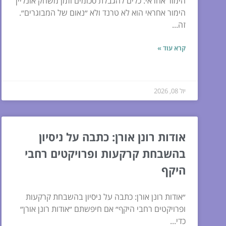
הימור אחראי: כלים להגבלת סכומים וזמן משחק אונליין
הימור אחראי הוא לא טרנד ולא ״נאום של המבוגרים״.
זה...
קרא עוד »
יול 08, 2026
אודות רונן אורן: כתבה על ניסיון
בהשבחת קרקעות ופרויקטים רחבי
היקף
״אודות רונן אורן: כתבה על ניסיון בהשבחת קרקעות
ופרויקטים רחבי היקף״ אם חיפשתם ״אודות רונן אורן״
כדי...