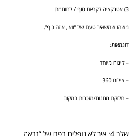
3) אטרקציה לקראת סוף / לחותמת
משהו שמשאיר טעם של “וואו, איזה כיף”.
דוגמאות:
– קינוח מיוחד
– צילום 360
– חלוקת מתנות/מזכרות במקום
שלב 4: איך לא נופלים בפח של “נראה