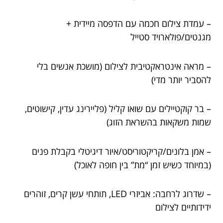
– עמדת צילום חכמה עם הדפסה מיידית +
מגנטים/פולארויד סטייל
– מראה אינטראקטיבית לצילום (מושכת אנשים בלי
להסביר יותר מדי)
– בר קוקטיילים עם שואו קליל (פליירינג עדין, קישוטים,
שמות משקאות בהשראת הזוג)
– אמן בלונים/קריקטוריסט/איור דיגיטלי בקבלת פנים
(במיוחד כשיש זמן “מת” בין חופה לאוכל)
– שדרוג לרחבה: אביזרי LED, תותחי עשן קרים, זוהרים
ידידותיים לצילום