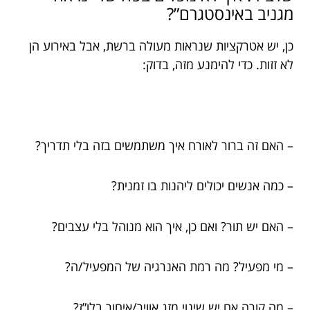
מגניב באינסטגרם”?
כן, יש אטרקציות שנראות מעולה ברשת, אבל באירוע הן
לא זזות. כדי להימנע מזה, בדוק:
– האם זה ברור לאורח איך משתמשים בזה בלי תדריך?
– כמה אנשים יכולים ליהנות בו זמנית?
– האם יש תור? ואם כן, איך הוא מנוהל בלי עצבים?
– מי מפעיל? מה רמת האנרגיה של המפעיל/ה?
– מה קורה אם יש שינוי מזג אוויר/איחור בלו”ז?