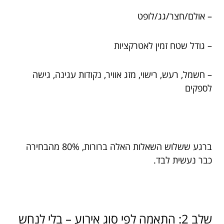
– אולם/חצר/גג/לופט
– גודל שטח זמין לאטרקציות
– חשמל, רעש, רישוי, מזג אוויר, נקודות עגינה, גישה
לספקים
ברגע ששלוש השאלות האלה ברורות, 80% מהבחירה
כבר נעשית לבד.
שלב 2: התאמה לפי סוג אירוע – בלי לנחש