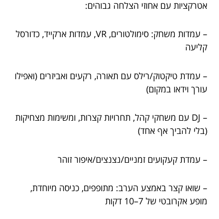
אטרקציות עם אחוזי הצלחה גבוהים:
– עמדות משחק: סימולטורים, VR, עמדות ארקייד, כדורסל
קליעה
– עמדת טיקטוק/רילס עם תאורה, רקעים ואביזרים (ואפילו
עורך וידאו במקום)
– DJ עם משחקי קהל, תחרויות קצרות, ומשימות מצחיקות
(בלי להביך אף אחד)
– עמדת קעקועים זמניים/נצנצים/איפור זוהר
– שואו קצר באמצע הערב: מתופפים, כניסה מיוחדת,
מופע אקרובטי של 7–10 דקות