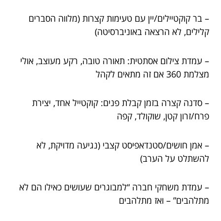
– בר קוקטיילים/יין עם טעימות קצרות (מלווה הסברים
קלילים, לא הרצאה באוניברסיטה)
– עמדת צילום אסתטית: תאורה טובה, רקע מעוצב, אולי
מצלמת 360 אם זה מתאים לקהל
– סדנה קצרה בזמן קבלת פנים: קוקטייל אחד, יצירת
פרח/זרון קטן, שוקולד, קפה
– אמן חושים/סטנדאפיסט קצבי (נגיעה מדויקת, לא
להשתלט על הערב)
– עמדת משחקי חברה “למבוגרים שעושים כאילו הם לא
מתלהבים” – ואז מתלהבים