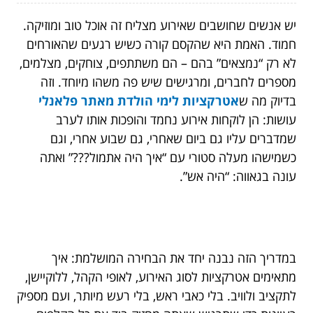
יש אנשים שחושבים שאירוע מצליח זה אוכל טוב ומוזיקה.
חמוד. האמת היא שהקסם קורה כשיש רגעים שהאורחים
לא רק “נמצאים” בהם – הם משתתפים, צוחקים, מצלמים,
מספרים לחברים, ומרגישים שיש פה משהו מיוחד. וזה
בדיוק מה ש
אטרקציות לימי הולדת מאתר פלאנלי
עושות: הן לוקחות אירוע נחמד והופכות אותו לערב
שמדברים עליו גם ביום שאחרי, גם שבוע אחרי, וגם
כשמישהו מעלה סטורי עם “איך היה אתמול???” ואתה
עונה בגאווה: “היה אש”.
במדריך הזה נבנה יחד את הבחירה המושלמת: איך
מתאימים אטרקציות לסוג האירוע, לאופי הקהל, ללוקיישן,
לתקציב ולוויב. בלי כאבי ראש, בלי רעש מיותר, ועם מספיק