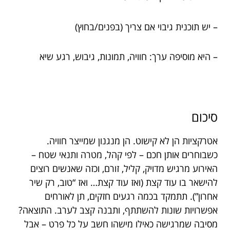
– יש תוכנית גיבוי אם צריך (בפנים/בחוץ)
– היא מוסיפה ערך: חוויה, תמונות, גיבוש, רגע שיא
סיכום
אטרקציות הן לא קישוט. הן מנגנון שמייצר חוויה.
כשבוחרים אותן חכם – לפי קהל, מטרה ותנאי שטח –
האירוע מרגיש מדויק, קליל, זורם, וכזה שאנשים רוצים
להישאר בו עוד קצת (ואז עוד קצת… ואז “טוב, רק שיר
אחרון”). תתמקד בכמה רגעים חזקים, תן לאורחים
אפשרויות שונות להשתתף, ותבנה קצב לערב. התוצאה?
מסיבה שמרגישה כאילו מישהו חשב על כל פרט – אבל