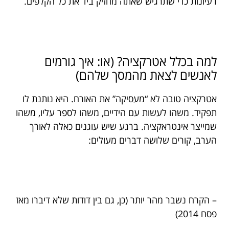
רעיונות כדי שתרגיש שאתה מחזיק ביד את כל הקלפים.
למה בכלל אטרקציה? (או: איך גורמים
לאנשים לצאת מהמסך שלהם)
אטרקציה טובה לא “מעסיקה” את האורח. היא נותנת לו
תפקיד. משהו לעשות עם הידיים, משהו לספר עליו, משהו
שמייצר אינטראקציה. ברגע שיש עוגנים כאלה לאורך
הערב, קורים שלושה דברים מעולים:
– הקרח נשבר מהר יותר (כן, גם בין דודות שלא דיברו מאז
פסח 2014)