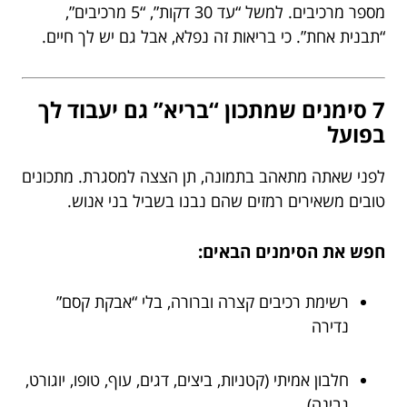
מספר מרכיבים. למשל “עד 30 דקות”, “5 מרכיבים”,
“תבנית אחת”. כי בריאות זה נפלא, אבל גם יש לך חיים.
7 סימנים שמתכון “בריא” גם יעבוד לך
בפועל
לפני שאתה מתאהב בתמונה, תן הצצה למסגרת. מתכונים
טובים משאירים רמזים שהם נבנו בשביל בני אנוש.
חפש את הסימנים הבאים:
רשימת רכיבים קצרה וברורה, בלי “אבקת קסם”
נדירה
חלבון אמיתי (קטניות, ביצים, דגים, עוף, טופו, יוגורט,
גבינה)