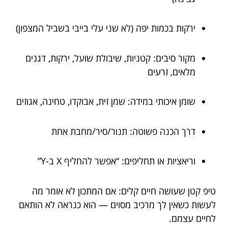
ירקות בכמות יפה (לא שני עלי בייבי בשביל המצפון)
מקור סיבים: קטניות, שיבולת שועל, ירקות, דגנים
מלאים, זרעים
שומן איכותי במידה: שמן זית, אבוקדו, טחינה, אגוזים
דרך הכנה פשוטה: תנור/סיר/מחבת אחת
וריאציות או תחליפים: “אפשר להחליף X ב-Y”
טיפ קטן שעושה חיים קלים: אם המתכון לא אומר מה
לעשות כשאין לך מרכיב מסוים — הוא כנראה לא הותאם
לחיים עצמם.