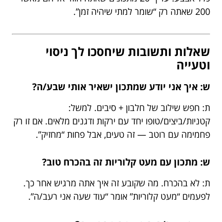
200 שאתה רק “שומר למתי שיהיה זמן”.
שאלות ותשובות שיחסכו לך ניסוי
וטעייה
ש: איך אני יודע שמתכון ישאיר אותי שבע/ה?
ת: חפש שילוב של חלבון + סיבים. למשל:
קטניות/ביצים/טופו יחד עם ירקות ודגנים מלאים. אם זו רק
פחמימה עם רוטב — זה טעים, אבל פחות “מחזיק”.
ש: מתכון עם מעט קלוריות זה בהכרח טוב?
ת: לא בהכרח. מה שקובע זה איך אתה מרגיש אחר כך.
לפעמים “מעט קלוריות” אומר “עוד שעה אני רעב/ה”.