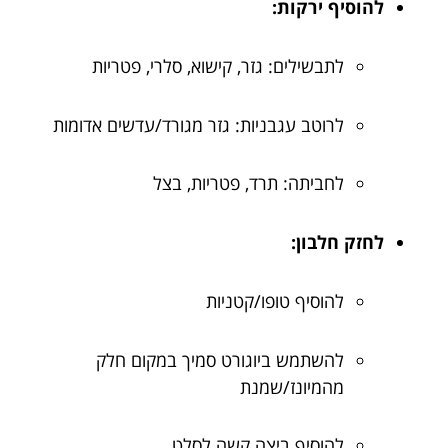
להוסיף ירקות:
לתבשילים: גזר, קישוא, סלרי, פטריות
לרוטב עגבניות: גזר מגורד/עדשים אדומות
לחביתה: תרד, פטריות, בצל
לחזק חלבון:
להוסיף טופו/קטניות
להשתמש ביוגורט סמיך במקום חלק
מהמיונז/שמנת
להוסיף ביצה קשה לסלט