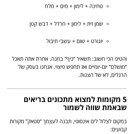
טחינה + לימון + מים + מלח
שמן זית + לימון + חרדל + דבש קטן
יוגורט + שום + עשבי תיבול
והטיפ הכי חשוב: תשאיר “כיף” במנה. אחרת אתה תאכל
“מושלם” יום-יומיים ואז תחפש פיצוי. אנחנו בעסק של
הרגלים, לא של הצגות.
5 מקומות למצוא מתכונים בריאים
שבאמת שווה לשמור
במקום לצלול לים אינסופי, תבנה לעצמך “סטאק” מקורות
קבועים: