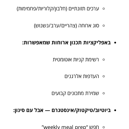
ערכים תזונתיים (חלבון/קלוריות/פחמימות)
סוג ארוחה (צהריים/ערב/נשנוש)
באפליקציות תכנון ארוחות שמאפשרות:
רשימת קניות אוטומטית
העדפות אלרגנים
שמירת מתכונים קבועים
ביוטיוב/טיקטוק/אינסטגרם — אבל עם סינון:
חפש “weekly meal prep”