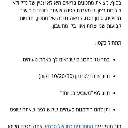
בסוף, מציאת מתכונים בריאים היא לא עניין של מזל ולא
של כוח רצון. זו מערכת קטנה שאתה בונה: חיפושים
מדויקים, סינון חכם, קריאה נכונה של מתכון, ותבניות
קבועות שמייצרות איזון בלי מחשבון.
תתחיל בקטן:
בחר 10 מתכונים שנראים לך באמת טעימים
תייג אותם לפי זמן (10/20/30 דקות)
תייג לפי “משביע במיוחד”
ותן להם הזדמנות פעמיים-שלוש לפני שאתה שופט
תוך חודש עם
המתכונים כמו של סבתא
, אתה מגלה משהו