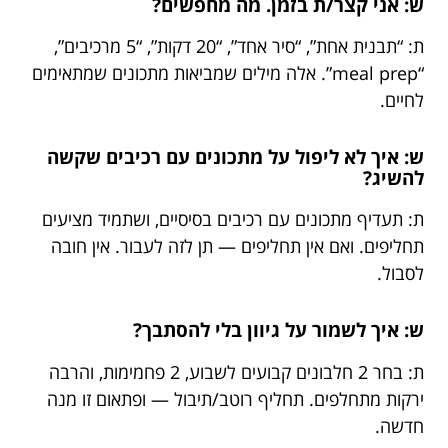
ש: אני קצר/ת בזמן. מה מחפשים?
ת: “תבנית אחת”, “סיר אחד”, “20 דקות”, “5 מרכיבים”,
“meal prep”. אלה מילים שמביאות מתכונים שמתאימים
לחיים.
ש: איך לא ליפול על מתכונים עם רכיבים שקשה
להשיג?
ת: תעדיף מתכונים עם רכיבים בסיסיים, ושתמיד מציעים
תחליפים. ואם אין תחליפים — תן לזה לעבור. אין חובה
לסבול.
ש: איך לשמור על גיוון בלי להסתבך?
ת: בחר 2 חלבונים קבועים לשבוע, 2 פחמימות, והרבה
ירקות מתחלפים. תחליף רוטב/תיבול — ופתאום זו מנה
חדשה.