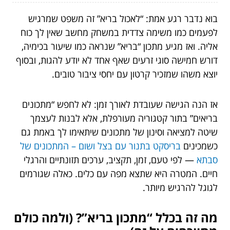
בוא נדבר רגע אמת: “לאכול בריא” זה משפט שמרגיש
לפעמים כמו משימה צדדית במשחק מחשב שאין לך כוח
אליה. ואז מגיע מתכון “בריא” שנראה כמו שיעור בכימיה,
דורש חמישה סוגי זרעים שאף אחד לא יודע להגות, ובסוף
יוצא משהו שמזכיר קרטון עם יחסי ציבור טובים.
אז הנה הגישה שעובדת לאורך זמן: לא לחפש “מתכונים
בריאים” בתור קטגוריה מעורפלת, אלא לבנות לעצמך
שיטה למציאה וסינון של מתכונים שיתאימו לך באמת גם
כשמכינים
בריסקט בתנור עם בצל ושום – המתכונים של
סבתא
— לפי טעם, זמן, תקציב, ערכים תזונתיים והרגלי
חיים. המטרה היא שתצא מפה עם כלים. כאלה שגורמים
לגוגל להרגיש מיותר.
מה זה בכלל “מתכון בריא”? (ולמה כולם