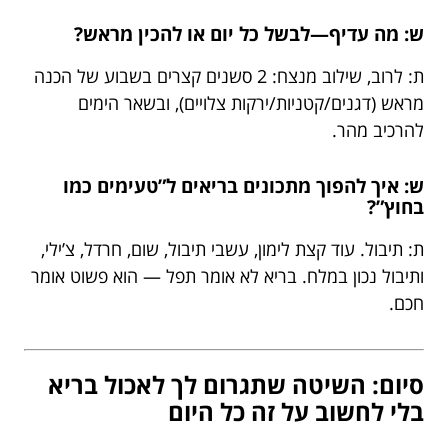
ש: מה עדיף—לבשל כל יום או להכין מראש?
ת: לרוב, שילוב מנצח: 2 סשנים קצרים בשבוע של הכנה
מראש (דגנים/קטניות/ירקות צלויים), ובשאר הימים
להרכיב מהר.
ש: איך להפוך מתכונים בריאים ל”טעימים כמו
בחוץ”?
ת: תיבול. עוד קצת לימון, עשבי תיבול, שום, חרדל, צ’ילי,
ותיבול נכון במלח. בריא לא אומר תפל — הוא פשוט אומר
חכם.
סיום: השיטה שתגרום לך לאכול בריא
בלי לחשוב על זה כל היום