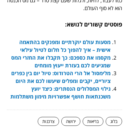
כמו לעבוד, לחיות, ולגלות שעם קצת סדר – גם מס הכנסה
הוא לא סוף העולם.
פוסטים קשורים לנושא:
מסעות עולם יוקרתיים ומפנקים בהתאמה
אישית – איך להפוך כל חלום לטיול עילאי
מקסמו את כספכם: כך תקבלו את החזרי המס
שמגיעים לכם בעזרת ייעוץ מומחים
מלימסול אל הרי הטרודוס: טיול יום בין כפרים
ציוריים, יקבים ומפלים שיעשו לכם את היום
גילוי המסלולים הנסתרים: כיצד יועץ
משכנתאות חושף אפשרויות מימון משתלמות
בלוג
בריאות
ירושה
צרכנות