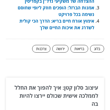
ההצלחה של משקיעי נדל"ן בקפריסין
אמנות הברזל: הופכים חוזק ליופי שחוסם
נשימה בכל פרויקט
אימוץ אורח חיים בריא: הדרך הכי קולית
לשדרג את איכות החיים שלך
בלוג
בריאות
ירושה
צרכנות
המשך לעוד מאמרים שיוכלו לעזור...
עיצוב סלון קטן: איך להפוך את החלל
לממלכה אישית שכולם יירצו להיות
בה