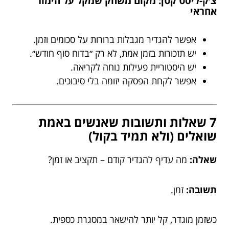
צ׳ק-ליסט קטן: מקום משחק שמקל על הימור
אחראי
אפשר להגדיר מגבלות ברורות על סכומים וזמן.
יש תזכורות בזמן אמת, לא רק ״בדוח סוף חודש״.
יש היסטוריית פעילות נוחה לקריאה.
אפשר לקחת הפסקה יזומה בלי סיבוכים.
7 שאלות ותשובות שאנשים באמת
שואלים (ולא תמיד בקול)
שאלה:
מה עדיף להגדיר קודם – תקציב או זמן?
תשובה:
זמן.
כשזמן מוגדר, קל יותר להישאר במסגרת כספית.