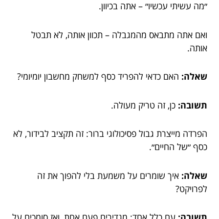
״מה עשיתי עכשיו״ – אתה בכיוון.
ואם אתה מתבאס מהמגבלה – תכוון אותה, לא תבטל
אותה.
שאלה:
האם כדאי להפריד כסף למשחק מחשבון יומיומי?
תשובה:
כן, זה טריק מעולה.
הפרדה מייצרת גבול פסיכולוגי ברור: זה תקציב לבידור, לא
כסף ״של החיים״.
שאלה:
איך שומרים על משמעת בלי להפוך את זה
לפרויקט?
תשובה:
עם כלל אחד: מגדירים פעם אחת, ואז סומכים על