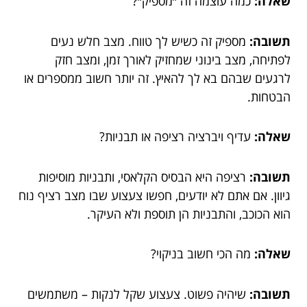
שאלה:
כמה עוצמה זה ״מספיק״?
תשובה:
מספיק זה כשיש לך טווח. מצב חלש נעים
לפתיחה, מצב בינוני שמחזיק לאורך זמן, ומצב חזק
לרגעים שבהם בא לך להאיץ. זה יותר חשוב ממספרים או
הבטחות.
שאלה:
עדיף ויברציה רציפה או תבניות?
תשובה:
רציפה היא הבסיס הקלאסי, ותבניות מוסיפות
גיוון. אם אתם לא יודעים, חפשו צעצוע שבו מצב רציף נוח
הוא הכוכב, והתבניות הן תוספת ולא העיקר.
שאלה:
מה הכי חשוב בניקוי?
תשובה:
שיהיה פשוט. צעצוע שקל לנקות – משתמשים