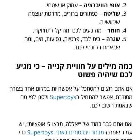
אופי הוויברציה
– עמוק או שטחי.
שליטה
– כפתורים ברורים, מדרגות עוצמה
שימושיות.
חומר
– מה נעים לכם ומה קל לתחזוקה.
שגרה
– בית לבד, פרטיות, נסיעות, מים, ומה
שבאמת רלוונטי לכם.
כמה מילים על חוויית קנייה – כי מגיע
לכם שיהיה פשוט
אם אתם רוצים להסתכל על אפשרויות במקום אחד בצורה
מסודרת, אפשר להתחיל ב
Supertoys
ולסנן לפי מה
שבאמת חשוב לכם.
ואם אתם כבר במוד של ״יאללה, תראו לי אופציות״, יש
עמוד שמרכז
מבחר ויברטורים באתר Supertoys
כדי