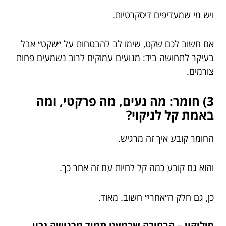
ויש מי שמעדיפים דיסקרטיות.
אם חשוב לכם שקט, שימו לב להבטחות על ״שקט״ אבל
בעיקר לתחושה ביד: מנועים עמוקים לרוב נשמעים פחות
צורמים.
3) חומר: מה נעים, מה פרקטי, ומה
באמת קל לניקוי?
החומר קובע איך זה מרגיש.
והוא גם קובע כמה קל לחיות עם זה אחר כך.
כן, גם חלק ה״אחרי״ חשוב. מאוד.
סיליקון – הבחירה שכמעט תמיד מרגישה נכון