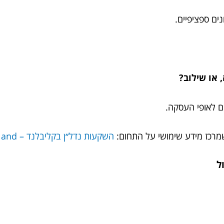
ים ספציפיים.
או שילוב?
ם לאופי העסקה.
שמרכז מידע שימושי על התחום:
השקעות נדל״ן בקליבלנד – Chosenland
ל