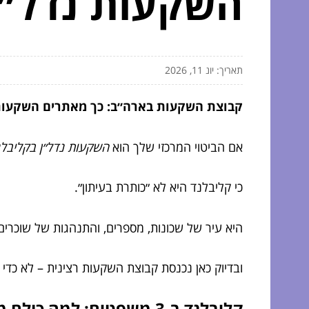
השקעות נדל״ן
תאריך: יונ 11, 2026
קבוצת השקעות בארה״ב: כך מאתרים השקעות 
אם הביטוי המרכזי שלך הוא
השקעות נדל״ן בקליבל
כי קליבלנד היא לא ״כותרת בעיתון״.
היא עיר של שכונות, מספרים, והתנהגות של שוכרים 
ובדיוק כאן נכנסת קבוצת השקעות רצינית – לא כדי 
קליבלנד ב-3 משפטים: למה כולם מסתכלים עליה (ובצדק)?