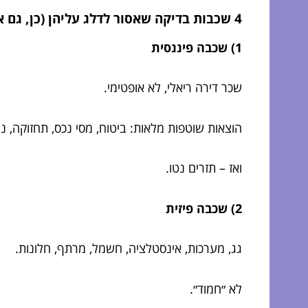
4 שכבות בדיקה שאסור לדלג עליהן (כן, גם אם הנכס ״נראה מהמם״)
1) שכבה פיננסית
שכר דירה ריאלי, לא אופטימי.
הוצאות שוטפות מלאות: ביטוח, מסי נכס, תחזוקה, ניה
ואז – תזרים נטו.
2) שכבה פיזית
גג, מערכות, אינסטלציה, חשמל, מרתף, חלונות.
לא ״חמוד״.