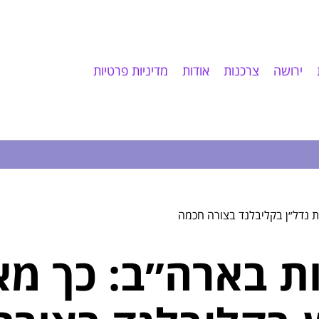
ירושה
צרכנות
אודות
מדיניות פרטיות
נדל״ן בקליבלנד בצורה חכמה
 בארה״ב: כך מא