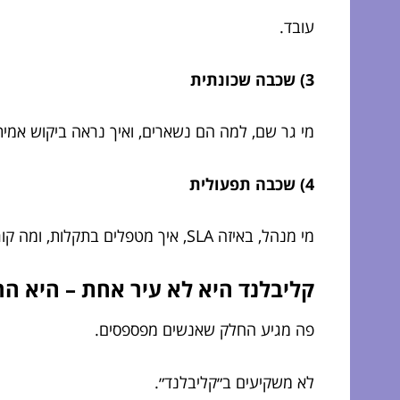
עובד.
3) שכבה שכונתית
מי גר שם, למה הם נשארים, ואיך נראה ביקוש אמית
4) שכבה תפעולית
מי מנהל, באיזה SLA, איך מטפלים בתקלות, ומה קורה כשדייר מחליט שהוא ״בחופשה״ מתשלומים.
קליבלנד היא לא עיר אחת – היא ה
פה מגיע החלק שאנשים מפספסים.
לא משקיעים ב״קליבלנד״.