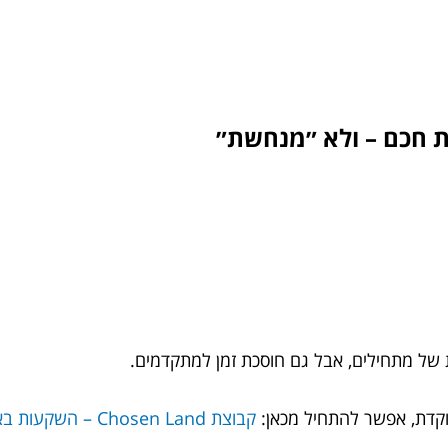
 חכם – ולא ״מנחשת״
של מתחילים, אבל גם חוסכת זמן למתקדמים.
וקדת, אפשר להתחיל מכאן:
קבוצת Chosen Land – השקעות בארה״ב