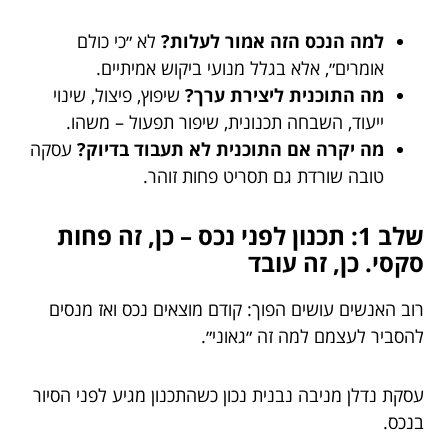
למה הנכס הזה אמור לעלות?
לא ״כי כולם
אומרים״, אלא בגלל מנועי ביקוש אמיתיים.
מה התוכנית ליצירת ערך?
שיפוץ, פיצול, שינוי
ייעוד, השבחה תכנונית, שיפור תפעול – משהו.
מה יקרה אם התוכנית לא תעבוד בדיוק?
עסקה
טובה שורדת גם תסריט פחות זוהר.
שלב 1: תכנון לפני נכס – כן, זה פחות
סקסי. כן, זה עובד
רוב האנשים עושים הפוך: קודם מוצאים נכס ואז מנסים
להסביר לעצמם למה זה ״גאוני״.
עסקת נדלן מניבה נבנית נכון כשהתכנון מגיע לפני הסיור
בנכס.