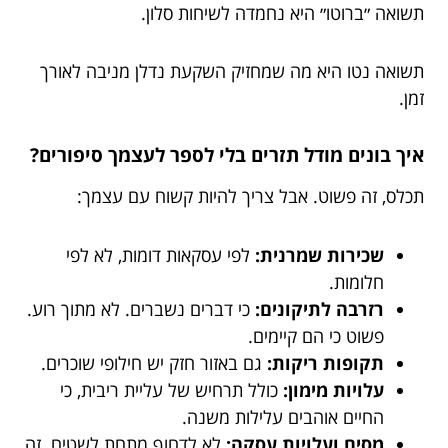
תשואה ״ברוטו״ היא נחמדה לשיחות סלון.
תשואה נטו היא מה שמחזיק השקעת נדלן מניבה לאורך
זמן.
איך בונים מודל תזרים בלי לספר לעצמך סיפורים?
תכלס, זה פשוט. אבל צריך להיות קשוח עם עצמך:
שכירות שמרנית:
לפי עסקאות דומות, לא לפי
חלומות.
רזרבה לתיקונים:
כי דברים נשברים. לא מתוך רוע.
פשוט כי הם קיימים.
תקופות ריקות:
גם באזור חזק יש חילופי שוכרים.
עלויות מימון:
כולל תרחיש של עליית ריבית, כי
החיים אוהבים עלילות משנה.
מסים ועלויות עסקה:
לא לדחוף מתחת לשטיח. זה