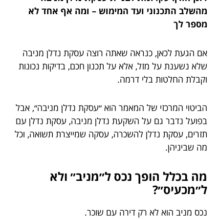
מהשלב התכנוני ועד המימוש – ומה אף אחד לא
מספר לך
אם הגעת לכאן, כנראה שאתה רוצה עסקת נדלן מניבה
שלא נשענת על מזל, אלא על תכנון חכם, בדיקות נכונות
וקבלת החלטות בלי דרמה.
הביטוי המרכזי של המאמר הוא ״עסקת נדלן מניבה״, אבל
בפועל נדבר גם על השקעת נדלן מניבה, עסקת נדלן עם
תזרים, עסקת נדלן להשכרה, עסקה שמייצרת תשואה, וכל
מה שביניהן.
מה בכלל הופך נכס ל״מניב״ ולא
ל״מכעיס״?
נכס מניב הוא לא רק דירה עם שוכר.