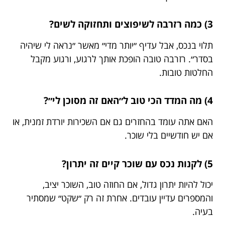
3) כמה רזרבה לשיפוצים ותחזוקה לשים?
תלוי בנכס, אבל עדיף ״יותר מדי״ מאשר ״נראה לי שיהיה
בסדר״. רזרבה טובה הופכת אותך לרגוע, ורגוע מקבל
החלטות טובות.
4) מה המדד הכי טוב ל״האם זה מסוכן לי״?
האם אתה עומד בהחזרים גם אם השכירות יורדת זמנית, או
אם יש חודשיים בלי שוכר.
5) לקנות נכס עם שוכר קיים זה יתרון?
יכול להיות יתרון גדול, אם החוזה טוב, השוכר יציב,
והמספרים עדיין עובדים. אחרת זה רק ״שקט״ שמסתיר
בעיה.