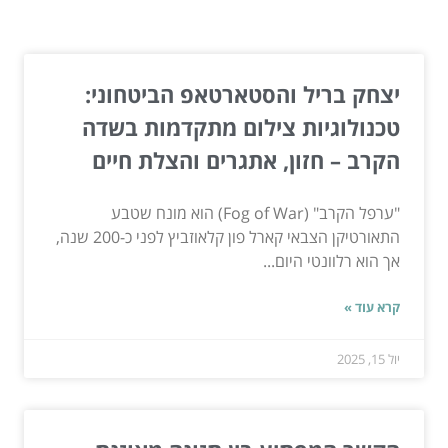
המשך לעוד מאמרים שיוכלו לעזור...
יצחק בריל והסטארטאפ הביטחוני:
טכנולוגיות צילום מתקדמות בשדה
הקרב – חזון, אתגרים והצלת חיים
"ערפל הקרב" (Fog of War) הוא מונח שטבע
התאורטיקן הצבאי קארל פון קלאוזביץ לפני כ-200 שנה,
אך הוא רלוונטי היום...
קרא עוד »
יול 15, 2025