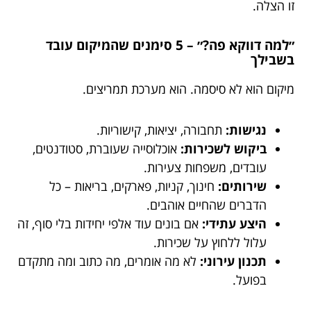
זו הצלה.
״למה דווקא פה?״ – 5 סימנים שהמיקום עובד
בשבילך
מיקום הוא לא סיסמה. הוא מערכת תמריצים.
נגישות:
תחבורה, יציאות, קישוריות.
ביקוש לשכירות:
אוכלוסייה שעוברת, סטודנטים,
עובדים, משפחות צעירות.
שירותים:
חינוך, קניות, פארקים, בריאות – כל
הדברים שהחיים אוהבים.
היצע עתידי:
אם בונים עוד אלפי יחידות בלי סוף, זה
עלול ללחוץ על שכירות.
תכנון עירוני:
לא מה אומרים, מה כתוב ומה מתקדם
בפועל.