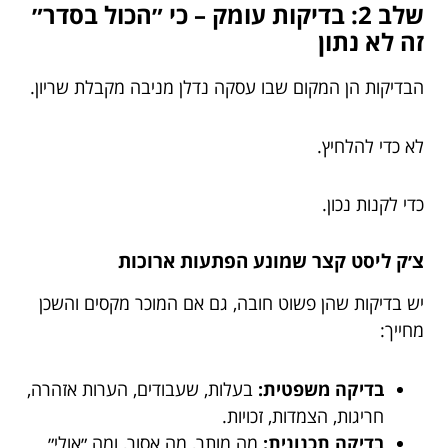
שלב 2: בדיקות עומק – כי ״הכול בסדר״
זה לא נתון
הבדיקות הן המקום שבו עסקה נדלן מניבה מקבלת שריון.
לא כדי להלחיץ.
כדי לקנות נכון.
צ׳ק ליסט קצר שמונע הפתעות ארוכות
יש בדיקות שהן פשוט חובה, גם אם המוכר מקסים והשכן
מחייך:
בדיקה משפטית:
בעלות, שעבודים, הערות אזהרה,
חריגות, הצמדות, זכויות.
בדיקה תכנונית:
מה מותר, מה אסור, ומה ״אולי״