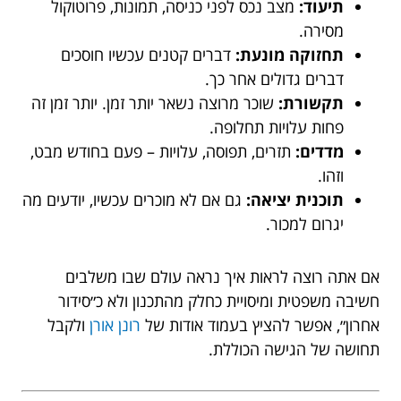
תיעוד:
מצב נכס לפני כניסה, תמונות, פרוטוקול
מסירה.
תחזוקה מונעת:
דברים קטנים עכשיו חוסכים
דברים גדולים אחר כך.
תקשורת:
שוכר מרוצה נשאר יותר זמן. יותר זמן זה
פחות עלויות תחלופה.
מדדים:
תזרים, תפוסה, עלויות – פעם בחודש מבט,
וזהו.
תוכנית יציאה:
גם אם לא מוכרים עכשיו, יודעים מה
יגרום למכור.
אם אתה רוצה לראות איך נראה עולם שבו משלבים
חשיבה משפטית ומיסויית כחלק מהתכנון ולא כ״סידור
אחרון״, אפשר להציץ בעמוד אודות של
רונן אורן
ולקבל
תחושה של הגישה הכוללת.