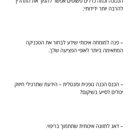
הנכונה וכמה כללים פשוטים אפשר להפוך את התהליך
להרבה יותר ידידותי:
– פנה למומחה איכותי שידע לבחור את הטכניקה
המתאימה ביותר לאופי הפציעה שלך.
– הכנס הכנה גופנית ומנטלית – הידעת שתרגילי חיזוק
יכולים לסייע בשיקום?
– דאג לתזונה איכותית שתתמוך בריפוי.