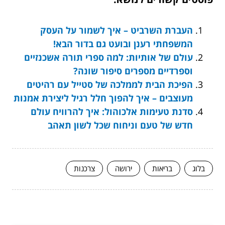
העברת השרביט – איך לשמור על העסק
המשפחתי רענן ובועט גם בדור הבא!
עולם של אותיות: למה ספרי תורה אשכנזיים
וספרדיים מספרים סיפור שונה?
הפיכת הבית לממלכה של סטייל עם רהיטים
מעוצבים – איך להפוך חלל רגיל ליצירת אמנות
סדנת טעימות אלכוהול: איך להרוויח עולם
חדש של טעם וניחוח שכל לשון תאהב
בלוג
בריאות
ירושה
צרכנות
המשך לעוד מאמרים שיוכלו לעזור...