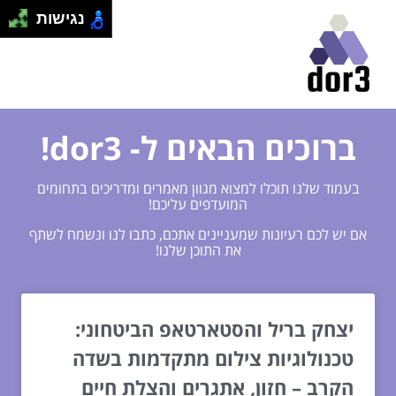
נגישות
ברוכים הבאים ל- dor3!
בעמוד שלנו תוכלו למצוא מגוון מאמרים ומדריכים בתחומים
המועדפים עליכם!
אם יש לכם רעיונות שמעניינים אתכם, כתבו לנו ונשמח לשתף
את התוכן שלנו!
יצחק בריל והסטארטאפ הביטחוני:
טכנולוגיות צילום מתקדמות בשדה
הקרב – חזון, אתגרים והצלת חיים