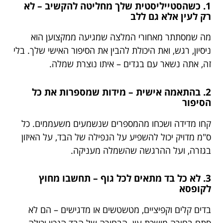
1. כשהסטייליסטית שלך מחליטה להקשיב – לא
רק לעין אלא גם ללב
מה שמסתתר מאחורי המלצה שמגיעה ממקצוען הוא
ניסיון, רגש, ואת היכולת להבין את הסיפור האישי שלך. בלי
זה, אתה נשאר עם בגדים – איתו נוצרת שמלה.
2. בהתאמה אישית – מידות שמספרות את כל
הסיפור
קחו מדידה ושכחו מהמספרים שנשמעים משעממים. כל
ס"מ מדויק יכול להשפיע על הנפילה של הבד, על האיזון
בגזרה, ועל ההרגשה שהשמלה מעניקה.
3. לא כל בד מתאים לכל גוף – תחשבו מחוץ
לקופסא
בדים קלים וקפיציים, מטשטשים או מדגישים – הם לא
סתם בחירה מושכת עין. הבחירה של הבד הנכון יכולה