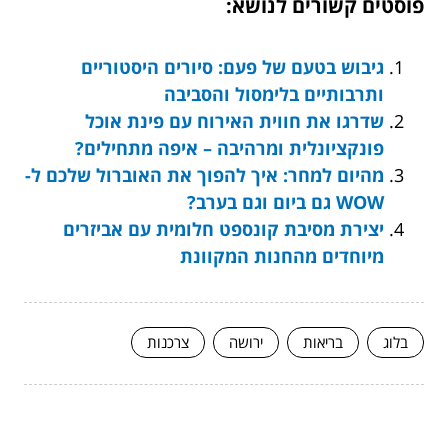
פוסטים קשורים לנושא:
גיבוש בטעם של פעם: סיורים היסטוריים
ותרבותיים בלימסול והסביבה
שדרגו את חווית האירוח עם פינת אוכל
פונקציונלית ומרהיבה – איפה מתחילים?
מהיום למחר: איך להפוך את האוברול שלכם ל-
WOW גם ביום וגם בערב?
יצירת מסיבת קונספט חלומית עם אביזרים
מיוחדים מהחנות המקוונת
בלוג
בריאות
ירושה
צרכנות
המשך לעוד מאמרים שיוכלו לעזור...