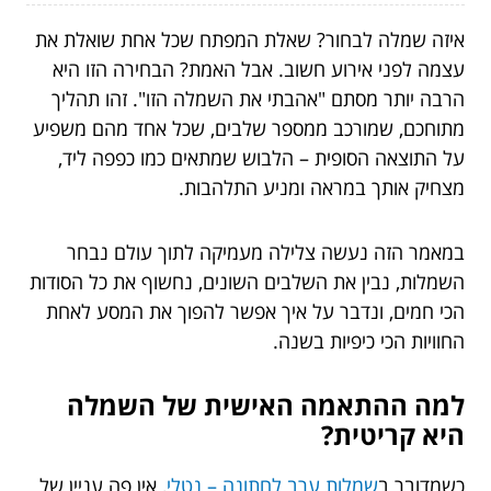
איזה שמלה לבחור? שאלת המפתח שכל אחת שואלת את
עצמה לפני אירוע חשוב. אבל האמת? הבחירה הזו היא
הרבה יותר מסתם "אהבתי את השמלה הזו". זהו תהליך
מתוחכם, שמורכב ממספר שלבים, שכל אחד מהם משפיע
על התוצאה הסופית – הלבוש שמתאים כמו כפפה ליד,
מצחיק אותך במראה ומניע התלהבות.
במאמר הזה נעשה צלילה מעמיקה לתוך עולם נבחר
השמלות, נבין את השלבים השונים, נחשוף את כל הסודות
הכי חמים, ונדבר על איך אפשר להפוך את המסע לאחת
החוויות הכי כיפיות בשנה.
למה ההתאמה האישית של השמלה
היא קריטית?
כשמדובר ב
שמלות ערב לחתונה – נטלי
, אין פה עניין של