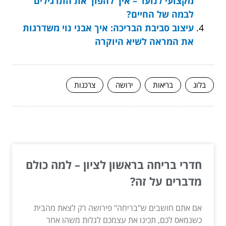
מקצועי לנוער – איך להפוך את התרגילים
לבמה של החיים?
עיצוב סביבת הבריכה: איך אבני נוי משדרגות
את המראה לשיא היוקרה
בלוג
בריאות
ירושה
צרכנות
המשך לעוד מאמרים שיוכלו לעזור...
חדרי בריחה בראשון לציון – למה כולם
מדברים על זה?
אם אתם חושבים ש"בריחה" פירושה רק לצאת מהבית
כשנמאס לכם, תכינו את עצמכם לגלות משהו אחר