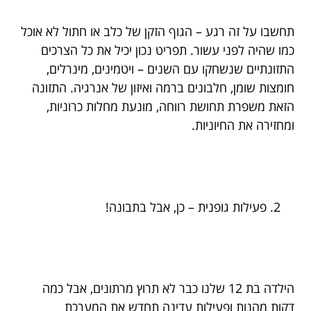
תחשבו על זה רגע – הגוף הזקן של כלב או חתול לא אוכל
כמו שהיה לפני עשור. תפריט נכון יכיל את כל הצרכים
התזונתיים שנשחקו עם השנים – ויטמינים, מינרלים,
חומצות שומן, חלבונים ברמה ואיזון של אנרגיה. התזונה
הזאת משפרת תחושת רווחה, מונעת מחלות כרוניות,
ומחזירה את החיוניות.
פעילות גופנית – כן, אבל בתבונה!
הילדה בת 12 שלנו כבר לא תרוץ מרתונים, אבל כמה
דקות מהנות ופעילות עדינה תחדש את המערכת