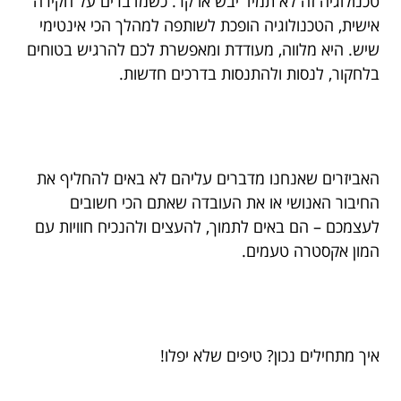
טכנולוגיה זה לא תמיד יבש או קר. כשמדברים על חקירה
אישית, הטכנולוגיה הופכת לשותפה למהלך הכי אינטימי
שיש. היא מלווה, מעודדת ומאפשרת לכם להרגיש בטוחים
בלחקור, לנסות ולהתנסות בדרכים חדשות.
האביזרים שאנחנו מדברים עליהם לא באים להחליף את
החיבור האנושי או את העובדה שאתם הכי חשובים
לעצמכם – הם באים לתמוך, להעצים ולהנכיח חוויות עם
המון אקסטרה טעמים.
איך מתחילים נכון? טיפים שלא יפלו!