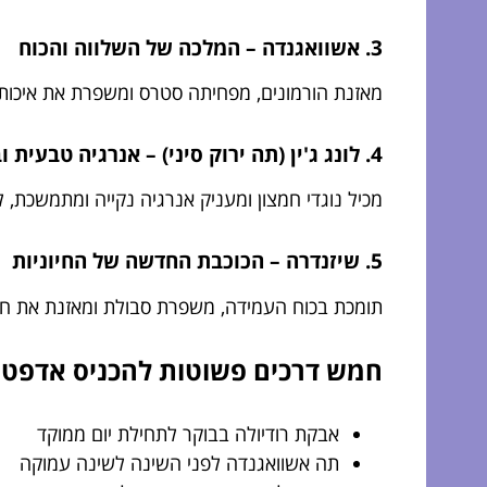
3. אשוואגנדה – המלכה של השלווה והכוח
מאזנת הורמונים, מפחיתה סטרס ומשפרת את איכות ה
4. לונג ג'ין (תה ירוק סיני) – אנרגיה טבעית ובריאה
מכיל נוגדי חמצון ומעניק אנרגיה נקייה ומתמשכת, 
5. שיזנדרה – הכוכבת החדשה של החיוניות
תומכת בכוח העמידה, משפרת סבולת ומאזנת את חי
חמש דרכים פשוטות להכניס אדפטו
אבקת רודיולה בבוקר לתחילת יום ממוקד
תה אשוואגנדה לפני השינה לשינה עמוקה