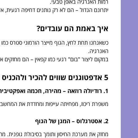
רמות האנרגיה באופן טבעי.
יתרונם הגדול – הם לא רק נותנים דחיפה רגעית, א
איך באמת הם עובדים?
כשאנחנו תחת לחץ, הגוף מייצר הורמוני סטרס כמו ק
האנרגיה.
במקום ליצור "בום" רגעי כמו קפאין – הם מחזקים א
5 אדפטוגנים שווים להכיר ולהכניס לתפריט
1. רודיולה רוזאה – מהירה, חכמה ואפקטיבית
משפרת ריכוז, מפחיתה עייפות ומחדדת את המחשבה
2. אסטרגלוס – המגן של הגוף
מחזק את מערכת החיסון ותומך בסיבולת גופנית. מת