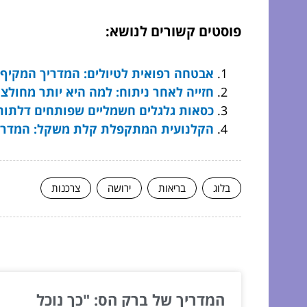
פוסטים קשורים לנושא:
אבטחה רפואית לטיולים: המדריך המקיף ל
חזייה לאחר ניתוח: למה היא יותר מחולצ
כסאות גלגלים חשמליים שפותחים דלתות
הקלנועית המתקפלת קלת משקל: המדריך
בלוג
בריאות
ירושה
צרכנות
המשך לעוד מאמרים שיוכלו לעז
המדריך של ברק הס: "כך נוכל