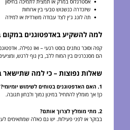
אסטרגלוס במרק או תמצית לתמיכה בחיסון
שיזנדרה כנשנוש טבעי בין ארוחות
תה לונג ג'ין לצד עבודה משרדית או למידה
למה להשקיע באדפטוגנים במקום ב
קפה וסוכר נותנים בוסט רגעי – ואז נפילה. אדפטוג
הם מסנכרנים בין המוח ללב, בין גוף לרגש, ומציעי
שאלות נפוצות – כי למה שתישאר ב
1. האם האדפטוגנים בטוחים לשימוש יומיומי?
כן! אך מומלץ להתחיל במינון נמוך ולבחון תגובה.
2. מתי מומלץ לצרוך אותם?
בבוקר או לפני פעילות. יש גם כאלה שמתאימים לער