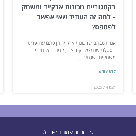
בקטגוריית מכונות ארקייד ומשחק
– למה זה העתיד שאי אפשר
לפספס?
אם חשבתם שמכונות ארקייד הן סתם עוד פריט
נוסטלגי שנמצא בקיבוצים, קניונים או חדרי
משחקים נשכחים –...
קרא עוד »
דצמ 14, 2025
כל הזכויות שמורות ל-דור 3