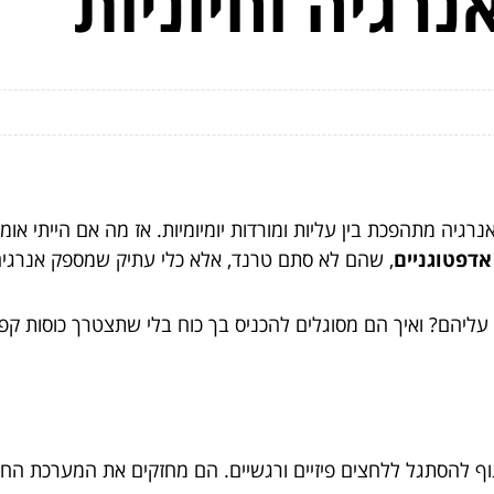
נרגיה וחיוניות
אנרגיה מתהפכת בין עליות ומורדות יומיומיות. אז מה אם הייתי א
דפטוגניים
, שהם לא סתם טרנד, אלא כלי עתיק שמספק אנרגיה ו
עליהם? ואיך הם מסוגלים להכניס בך כוח בלי שתצטרך כוסות קפ
וף להסתגל ללחצים פיזיים ורגשיים. הם מחזקים את המערכת החי