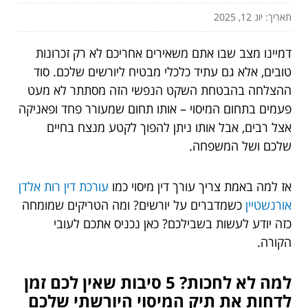
תאריך: יונ 12, 2025
דמיינו מצב שבו אתם משאירים אחריכם לא רק זכרונות
טובים, אלא גם עתיד כלכלי מבטיח ליורשים שלכם. סוד
ההצלחה בהבטחת השקט הנפשי הזה מסתתר לא מעט
פעמים בתחום המיסוי – אותו תחום שמעורר פחד ופאניקה
אצל רבים, אבל אותו ניתן להפוך לקטע מנצח בחיים
שלכם ושל המשפחה.
אז למה באמת צריך עורך דין מיסוי כמו
עורכת דין רות אלדן
אורנשטיין
כשמדברים על יורשים? ומה הטריקים שמומחה
כזה יודע לעשות בשבילכם? כאן נכניס אתכם לעובי
הקורה.
למה לא לחכות? 5 סיבות שאין לכם זמן
לדחות את תיק המיסוי היורשתי שלכם