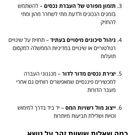
תזמון מפורט של העברת נכסים
– להשתמש
בזמנים הנכונים ולדעת מתי לשחרר מהון ומתי
להחזיק
ניהול סיכונים מיסויים בעתיד
– תחזית על שינויים
רגולטוריים או שינויים במדיניות הממשלה למקסום
תועלות
יצירת נכסים מדור לדור
– מנגנוני העברה
למכשירים פיננסיים שמאפשרים רווחים גם אחרי
מעבר הדורות
ייצוג מול רשויות המס
– יד ביד בדרך למימוש
זכויות ושלילת תביעות מיותרות
כמה שאלות ששוות זהב על נושא