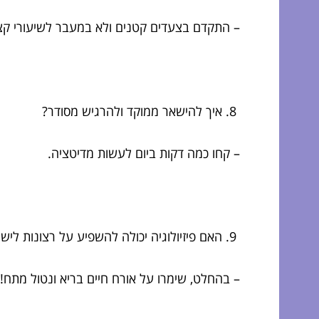
– התקדם בצעדים קטנים ולא במעבר לשיעורי קצ
איך להישאר ממוקד ולהרגיש מסודר?
– קחו כמה דקות ביום לעשות מדיטציה.
האם פיזיולוגיה יכולה להשפיע על רצונות לישו
– בהחלט, שימרו על אורח חיים בריא ונטול מתח!