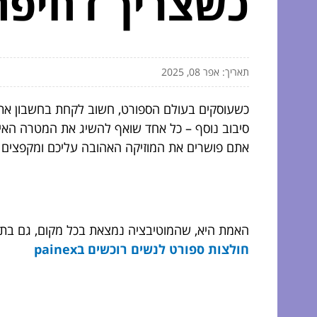
כשצריך דחיפה
תאריך: אפר 08, 2025
כשעוסקים בעולם הספורט, חשוב לקחת בחשבון את ה
סיבוב נוסף – כל אחד שואף להשיג את המטרה האישי
אתם פושרים את המוזיקה האהובה עליכם ומקפצים ב
האמת היא, שהמוטיבציה נמצאת בכל מקום, גם בתוך
חולצות ספורט לנשים רוכשים בpainex