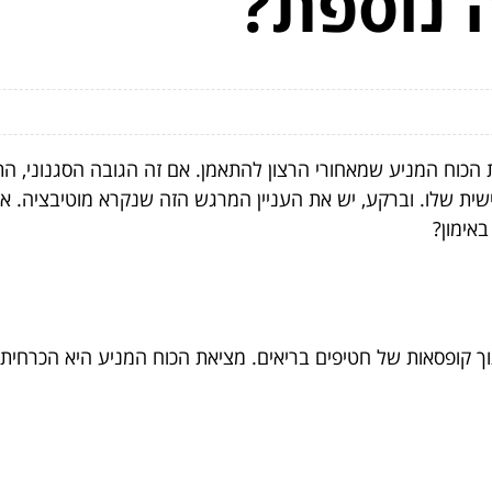
 נוספת?
כוח המניע שמאחורי הרצון להתאמן. אם זה הגובה הסגנוני, התו
ת שלו. וברקע, יש את העניין המרגש הזה שנקרא מוטיבציה. אז אי
אימון?
 קופסאות של חטיפים בריאים. מציאת הכוח המניע היא הכרחית כ