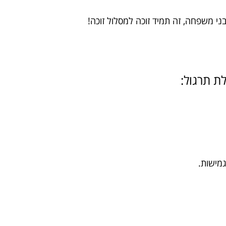
י משפחה, זה תמיד זוכה למסלול זוכה!
ת תרגול:
גמישות.