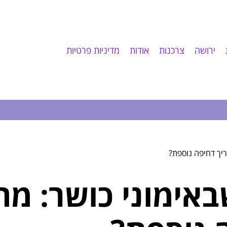
ירושה
צרכנות
אודות
מדיניות פרטיות
יך דחיפה נוספת?
באימוני כושר: מ