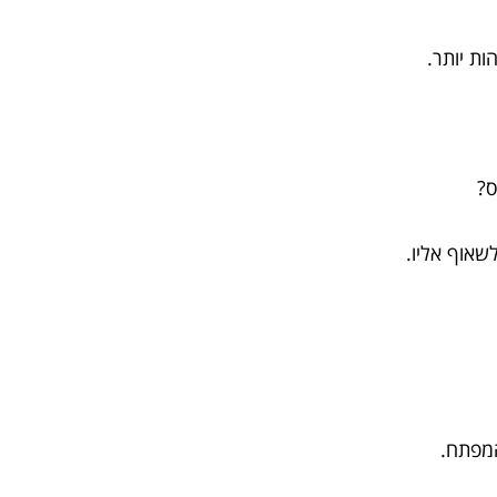
ת יותר.
ס?
שאוף אליו.
מפתח.