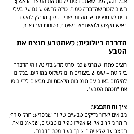
אבל רגע, לפני שאתם רצים לקנות את המוצר הראשון:
חשוב לזכור שהדברה כימית יכולה להשפיע גם על בעלי
חיים לא מזיקים, אדמה ומי שתייה. לכן, מומלץ להיעזר
באיש מקצוע ולהשתמש בשיטות בטוחות ואחראיות.
הדברה ביולוגית: כשהטבע מנצח את
הטבע
רוצים פתרון שמרגיש כמו סרט מדע בדיוני? זוהי הדברה
ביולוגית – שימוש ביצורים חיים לשלוט במזיקים. במקום
להילחם באויב עם תרכובות מלאכותיות, מביאים לידי ביטוי
את "חכמת הטבע".
איך זה מתבצע?
מביאים לאזור מזיקים טבעיים של זה שמפריע: חרק טורף,
חומר מיקרוביאלי או אפילו טפילים טבעיים, שמאזנים את
המצב עד שלא יהיה צורך בעוד מכת הדברה.