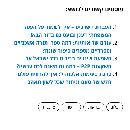
פוסטים קשורים לנושא:
העברת השרביט – איך לשמור על העסק
המשפחתי רענן ובועט גם בדור הבא!
עולם של אותיות: למה ספרי תורה אשכנזיים
וספרדיים מספרים סיפור שונה?
השפעת שינויים בריבית בנק ישראל על
השקעות P2P – למה זה משנה לכם עכשיו?
סדנת טעימות אלכוהול: איך להרוויח עולם
חדש של טעם וניחוח שכל לשון תאהב
בלוג
בריאות
ירושה
צרכנות