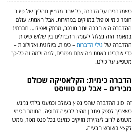
כשמדברים על הדברה, כל אחד מדמיין תהליך של פיזור
חומר כימי וטיפול במזיקים במהירות. אבל האמת? עולם
ההדברה הוא הרבה יותר מורכב, מרתק ואפילו… חברתי!
במאמר הזה נצלול לעומק ההבדלים בין שלוש שיטות
ההדברה של
גילי הדברות
– כימית, ביולוגית ואקולוגית –
כדי שתבינו באמת מה אתם מפזרים, למה ולמה זה כל-כך
משפיע על כולנו.
הדברה כימית: הקלאסיקה שכולם
מכירים – אבל עם טוויסט
זהו סוג ההדברה שהכי נפוץ בעולם וכמעט בלתי נמנע
כשצריך לספק פתרון מהיר לבעיה דחופה. החומר הכימי
משמש לרוב לעקירת מזיקים כמעט בכל סנטימטר, ממש
לקצץ בשורש הבעיה.