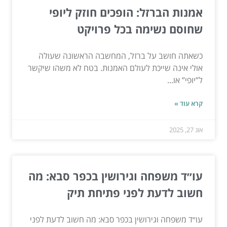
אמנות הברזל: הופכים חוזק ליופי
שחוסם נשימה בכל פרויקט
כשאתה חושב על ברזל, המחשבה הראשונה שעולה
אולי אינה שייכת לעולם האמנות. בטח לא משהו שיקשר
ל”יופי” או...
קרא עוד »
אוג 27, 2025
עו״ד משפחה וגירושין בכפר סבא: מה
חשוב לדעת לפני פתיחת תיק
עו״ד משפחה וגירושין בכפר סבא: מה חשוב לדעת לפני