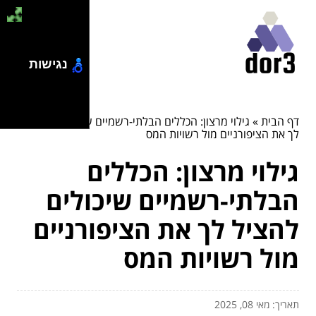
נגישות
דף הבית
»
גילוי מרצון: הכללים הבלתי-רשמיים שיכולים להציל
לך את הציפורניים מול רשויות המס
גילוי מרצון: הכללים
הבלתי-רשמיים שיכולים
להציל לך את הציפורניים
מול רשויות המס
תאריך: מאי 08, 2025