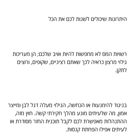
היתרונות שיכולים לשנות לכם את הכל
רשויות המס לא מחפשות להיות אויב שלכם; הן מעריכות
גילוי מרצון כראיה לכך שאתם רציניים, שקופים, ורוצים
לתקן.
בניגוד להימנעות או הכחשה, הגילוי מעלה דגל לבן ומייצר
אמון, מה שלעיתים מונע מהלך חקירתי קשה. חוץ מזה,
ההתנהלות מאפשרת לכם לקבל תוכנית החזר מסודרת או
לעיתים אפילו הפחתת קנסות.