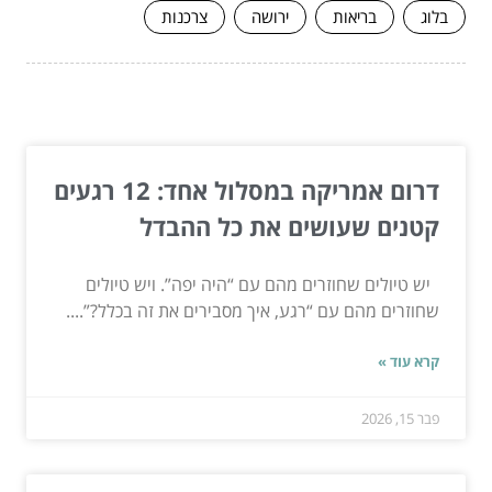
בלוג
בריאות
ירושה
צרכנות
המשך לעוד מאמרים שיוכלו לעזור...
דרום אמריקה במסלול אחד: 12 רגעים
קטנים שעושים את כל ההבדל
יש טיולים שחוזרים מהם עם “היה יפה”. ויש טיולים
שחוזרים מהם עם “רגע, איך מסבירים את זה בכלל?”....
קרא עוד »
פבר 15, 2026