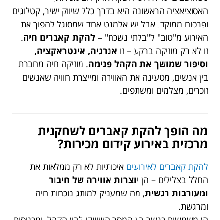
האסוציאציה הראשונה היא בדרך כלל שיווק ישיר, קטלוגים
ופרסום ממוקד. אבל יש אלמנט אחד שמסוגל להפוך את
האירוע מ"טוב" ל"בלתי נשכח" –
להקת קאברים חיה
.
זו לא רק מוזיקה ברקע – זו
אנרגיה, אינטראקציה,
וסיפור שמושך את הקהל פנימה
. מוזיקה חיה מחברת
בין אנשים, מטעינה את האווירה ומייצרת חוויה שאנשים
זוכרים, מצלמים ומשתפים.
מה הופך להקת קאברים לשחקנית
מרכזית באירוע קידום מכירות?
להקת קאברים לאירועים
איכותיות לא רק ממלאות את
החלל בצלילים – הן
יוצרות אווירה של חיבור
ומעורבות רגשית
, מה שמעניק למותג נוכחות חיה
ומרגשת.
הן משמשות כגשר בין המסר השיווקי לבין הקהל, ומכניסות