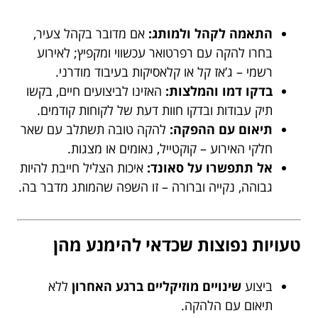
התאמה לקהל ולמותג:
אם מדובר בקהל צעיר,
בחרו להקה עם רפרטואר עכשווי ומקפיץ; לאירוע
רשמי – ג’אז קל או קלאסיקות בעיבוד מודרני.
בדקו דמו והמלצות:
האזינו לביצועים חיים, בקשו
תיק עבודות ובדקו חוות דעת של לקוחות קודמים.
תיאום עם ההפקה:
להקה טובה תשתלב עם שאר
חלקי האירוע – קוקטייל, נאומים או מצגות.
אל תתפשרו על סאונד:
איכות הצליל חייבת להיות
גבוהה, נקייה וברורה – זו השפה שהמותג מדבר בה.
טעויות נפוצות שכדאי להימנע מהן
ביצוע
שינויים מוזיקליים ברגע האחרון
ללא
תיאום עם הלהקה.