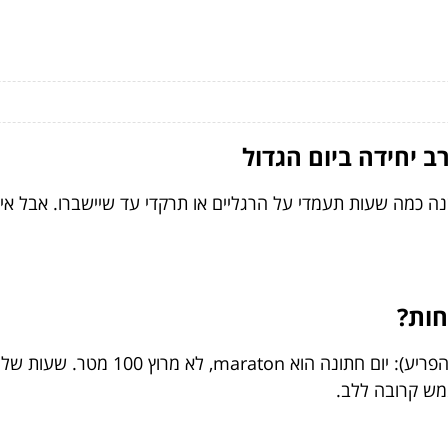
ב יחידה ביום הגדול
כמה שעות תעמדי על הרגליים או תרקדי עד שיישברו. אבל איך מ
חות?
הנה כמה עובדות שירגיעו אותך (ולא ישכי
ממש קרובה ללב.