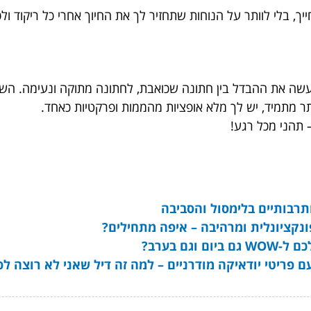
יך, בלי לוותר על הנוחות שתחזיר לך את החיוך אחרי כל ריקוד ו
ה את ההבדל בין חתונה שכואבת, לחתונה מתוקה ונעימה. השק
תר מתמיד, יש לך מלא אופציות מהממות ופרקטיות כאחד.
 תהני מכל רגע!
תרבותיים בלימסול והסביבה
ונקציונלית ומרהיבה – איפה מתחילים?
ם בערב?
פריטי יודאיקה מודרניים – למה זה דיל שאני לא רוצה ל