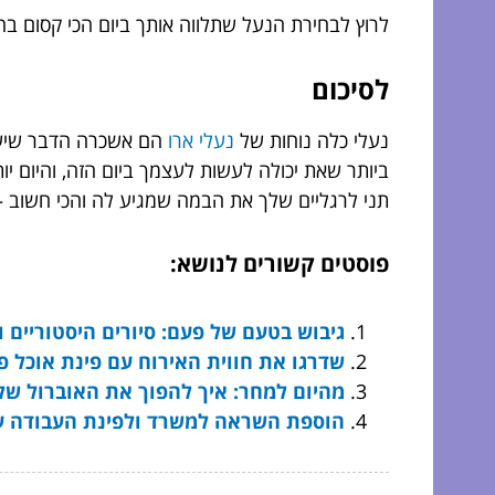
לרוץ לבחירת הנעל שתלווה אותך ביום הכי קסום בחי
לסיכום
נעלי כלה נוחות של
נעלי ארו
הם אשכרה הדבר שיעש
ביותר שאת יכולה לעשות לעצמך ביום הזה, והיום יו
תני לרגליים שלך את הבמה שמגיע לה והכי חשוב –
פוסטים קשורים לנושא:
גיבוש בטעם של פעם: סיורים היסטוריים ו
שדרגו את חווית האירוח עם פינת אוכל פ
מהיום למחר: איך להפוך את האוברול שלכם ל-WOW גם ביום וג
הוספת השראה למשרד ולפינת העבודה עם 