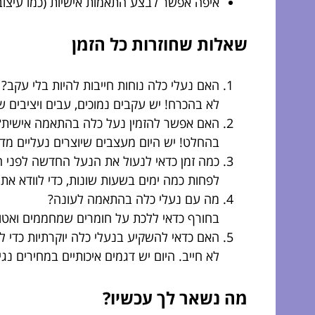
איפה אפשר לבצע התאמות אישיות (כמו עיצוב
שאלות שחוזרות כל הזמן
האם נעלי כלה נוחות חייבות להיות בלי עקב?
לא בהכרח! יש עקבים נמוכים, עבים ויציבים 
האם אפשר להזמין נעל כלה בהתאמה אישית?
בהחלט! יש היום מעצבים שיוצרים נעליים מדו
כמה זמן כדאי לנעול את הנעל החדשה לפני 
לפחות כמה ימים בשעות שונות, כדי לוודא את
מה עם נעלי כלה בהתאמה לעונה?
בחורף כדאי ללכת על חומרים שמחממים ואטומים
האם כדאי להשקיע בנעלי כלה יוקרתיות כדי ל
לא חייב. היום יש דגמים איכותיים במחירים נג
מה נשאר לך עכשיו?