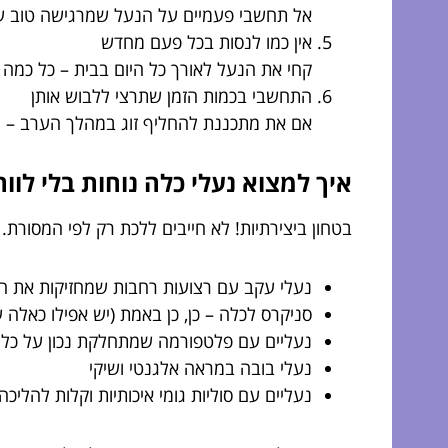
אל תחשבי פעמיים על הנעל שמרגישה טוב ע
אין כמו לנסות בכל פעם מחדש
קחי את הנעל לאורך כל היום בבית – כל כמה 
התחשבי בכמות הזמן שתרצי ללבוש אותן
אם את מתכננת להחליף זוג במהלך הערב – מ
איך למצוא נעלי כלה נוחות בלי לוו
בטחון ביצירתיות! לא חייבים ללכת רק לפי המסורת
נעלי עקב עם רצועות רחבות שמחזיקות את ה
סניקרס לכלה – כן, כן באמת (יש אפילו כאלה ע
נעליים עם פלטפורמה שמתחלקת נכון על כל 
נעלי בובה במראה אלגנטי ושיקי
נעליים עם סוליות גומי איכותיות וקלות להליכה