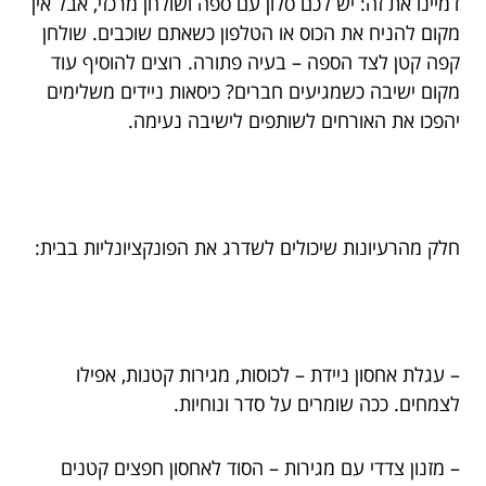
דמיינו את זה: יש לכם סלון עם ספה ושולחן מרכזי, אבל אין
מקום להניח את הכוס או הטלפון כשאתם שוכבים. שולחן
קפה קטן לצד הספה – בעיה פתורה. רוצים להוסיף עוד
מקום ישיבה כשמגיעים חברים? כיסאות ניידים משלימים
יהפכו את האורחים לשותפים לישיבה נעימה.
חלק מהרעיונות שיכולים לשדרג את הפונקציונליות בבית:
– עגלת אחסון ניידת – לכוסות, מגירות קטנות, אפילו
לצמחים. ככה שומרים על סדר ונוחיות.
– מזנון צדדי עם מגירות – הסוד לאחסון חפצים קטנים