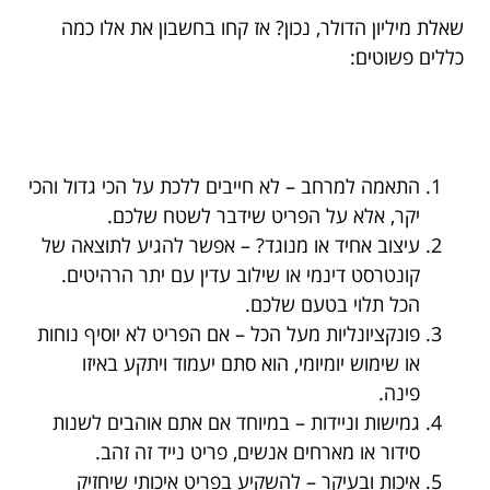
שאלת מיליון הדולר, נכון? אז קחו בחשבון את אלו כמה
כללים פשוטים:
התאמה למרחב – לא חייבים ללכת על הכי גדול והכי
יקר, אלא על הפריט שידבר לשטח שלכם.
עיצוב אחיד או מנוגד? – אפשר להגיע לתוצאה של
קונטרסט דינמי או שילוב עדין עם יתר הרהיטים.
הכל תלוי בטעם שלכם.
פונקציונליות מעל הכל – אם הפריט לא יוסיף נוחות
או שימוש יומיומי, הוא סתם יעמוד ויתקע באיזו
פינה.
גמישות וניידות – במיוחד אם אתם אוהבים לשנות
סידור או מארחים אנשים, פריט נייד זה זהב.
איכות ובעיקר – להשקיע בפריט איכותי שיחזיק