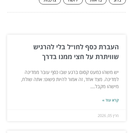
המשך לעוד מאמרים שיוכלו לעזור...
העברת כסף לחו״ל בלי להרגיש
שוויתרת על חצי ממנו בדרך
יש משהו כמעט קסום ברגע שבו כסף עובר ממדינה
למדינה. מצד אחד, זה אמור להיות פשוט: אתה שולח,
מישהו מקבל....
קרא עוד »
מרץ 05, 2026