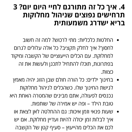
4. איך כל זה מתורגם לחיי היום יום? 3
תרחישים נפוצים שניהול מחלוקות
בריא ישדרג משמעותית
החלטות כלכליות: מתי לרכוש? למה זה חשוב
לחסוך? איך לחלק תקציב? כל אלה עלולים לגרום
למחלוקת. עם הכלים הייעוציים של הקשבה ומיקוד
בפתרונות, תוכלו להתחיל לתכנן ולעשות את זה
כצוות.
בחינוך ילדים: כל הורה חולם שבן הזוג יהיה מאמץ
לגישת החינוך שלו. כשהכלים לניהול מחלוקות
נכנסים לפעולה, אתם מבינים שהמטרה האחת היא
טובת הילד – ופה יש אמירה של שותפות.
שעות פנאי וזמן איכות: גם ההחלטה לאן לצאת או
איך לבלות זמן יכולה להיות ועדיין מחלוקת. אם יש
לכם את הכלים מהייעוץ – סעיף קטן של הקשבה