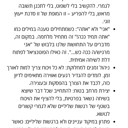
לגמרי. להקשיב בלי לשפוט, בלי לתכנן תשובה
מראש, בלי להפריע – זו המופת של זו סדנת ייעוץ
זוגי.
"אני" ולא "אתה": כשמתחילים טענה במילים כמו
"אתה תמיד ככה!" זה מתחיל מלחמה. במקום זה,
מדברים על התחושות שלנו בלבוש של "אני
מרגיש/ה ככה כש…". זה כאילו הפוטנציאל לפתוח
דלת לשיחה אמיתית.
ניהול זמנים למחלוקת: לא כל ויכוח צריך למות לאורך
זמן. לומדים להגדיר רגעים ואווירה מתאימים לדיון
כזה, לכבד את הצורך בהפסקות ובעצירה.
יצירת מרחב בטוח: להתחייב שכל דבר שיוצא
בשיחה נשאר בפרטיות, בלי להציף את הויכוח
בשטף של רגשות שליליים שלא לגמרי קשורים
לנושא.
פתרון במיקוד עניינים ולא ברגשות שליליים: כאשר