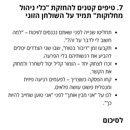
7. טיפים קטנים להחזקת "כלי ניהול
מחלוקות" תמיד על השולחן הזוגי
תחליטו שנייה לפני שאתם נכנסים לוויכוח – "למה
חשוב לי לדבר על זה?".
תקבעו זמן "דיבור בטוח", שבו שני הצדדים יכולים
להביע את רגשותיהם בלי הפרעה.
זכרו לצחוק יחד – הומור קליל יכול לשחרר ולמחזק
את הקשר.
קחו הפסקה כשצריך – לפעמים רגיעה פיזית
ומנטלית פשוט עושה פלאים.
לכו על "אני מבין אותך" לפני "אני טוען שחייב להיות
כך".
לסיכום