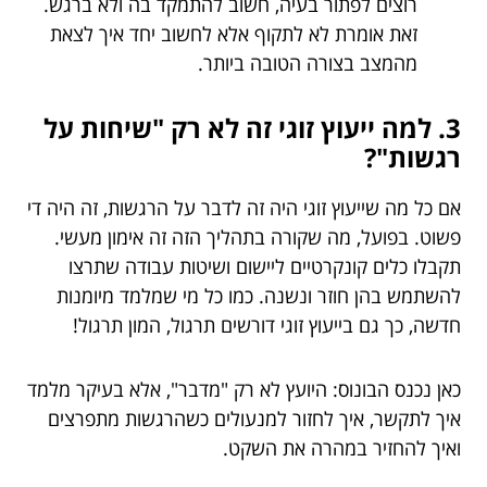
רוצים לפתור בעיה, חשוב להתמקד בה ולא ברגש.
זאת אומרת לא לתקוף אלא לחשוב יחד איך לצאת
מהמצב בצורה הטובה ביותר.
3. למה ייעוץ זוגי זה לא רק "שיחות על
רגשות"?
אם כל מה שייעוץ זוגי היה זה לדבר על הרגשות, זה היה די
פשוט. בפועל, מה שקורה בתהליך הזה זה אימון מעשי.
תקבלו כלים קונקרטיים ליישום ושיטות עבודה שתרצו
להשתמש בהן חוזר ונשנה. כמו כל מי שמלמד מיומנות
חדשה, כך גם בייעוץ זוגי דורשים תרגול, המון תרגול!
כאן נכנס הבונוס: היועץ לא רק "מדבר", אלא בעיקר מלמד
איך לתקשר, איך לחזור למנעולים כשהרגשות מתפרצים
ואיך להחזיר במהרה את השקט.