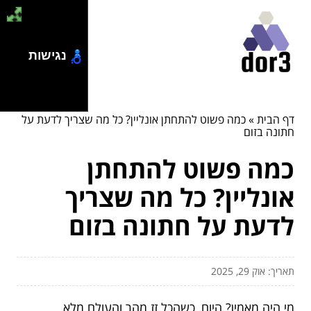
נגישות
דף הבית
»
כמה פשוט להתחתן אונליין? כל מה שצריך לדעת על
חתונה בזום
כמה פשוט להתחתן
אונליין? כל מה שצריך
לדעת על חתונה בזום
תאריך: אוק 29, 2025
מי היה מאמין? היום, כשהכל זז מהר והעולם מלא