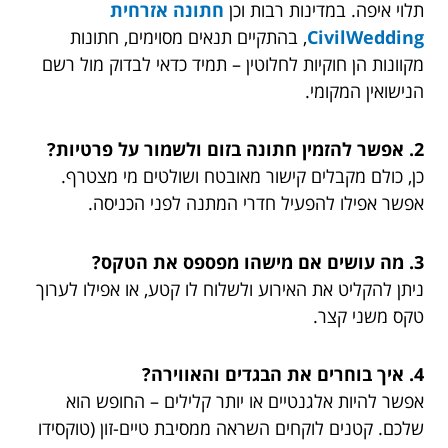
תלוי איפה. במדינות רבות וכן
חתונה אזרחית
CivilWedding
, בהתקיים תנאים מסוימים, חתונות
מקוונות הן חוקיות לחלוטין – תמיד כדאי לבדוק מול רשם
הנישואין המקומי.
2. אפשר להזמין חתונה בזום ולשמור על פרטיות?
כן, כולם מקבלים קישור מאובטח ושולטים מי מצטרף.
אפשר אפילו להפעיל חדרי המתנה לפני הכניסה.
3. מה עושים אם מישהו מפספס את הטקס?
ניתן להקליט את האירוע ולשלוח לו קטע, או אפילו לערוך
טקס משני קצר.
4. איך בוחרים את הבגדים והאווירה?
אפשר להיות אלגנטיים או יותר קלילים – החופש הוא
שלכם. קטנים לוקחים השראה ממסיבת טיים-זון (טוקסידו