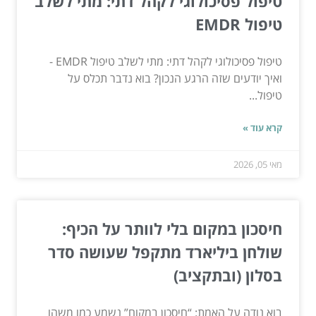
טיפול פסיכולוגי לקהל דתי: מתי לשלב
טיפול EMDR
טיפול פסיכולוגי לקהל דתי: מתי לשלב טיפול EMDR -
ואיך יודעים שזה הרגע הנכון? בוא נדבר תכלס על
טיפול...
קרא עוד »
מאי 05, 2026
חיסכון במקום בלי לוותר על הכיף:
שולחן ביליארד מתקפל שעושה סדר
בסלון (ובתקציב)
בוא נודה על האמת: “חיסכון במקום” נשמע כמו משהו