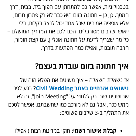
בטכנולוגיות, אפשר גם להתחתן עם הפוך ביד, בבית, דרך
המסך. כן, כן – חתונה בזום היא כבר לא רק פתרון חרום,
אלא אופציה אמיתית שכל אחד יכול לנצל בקלות, בלי
ייאוש ושלבים מסורבלים. הכנו לכם את המדריך המושלם –
כל מה שצריך לדעת על חתונה אונליין, עם קצת הומור,
הרבה תובנות, ואפילו כמה הפתעות בדרך.
איך חתונה בזום עובדת בעצם?
אז נשאלת השאלה – איך משיגים את הפלא הזה של
נישואים אזרחיים באתר Civil Wedding
? רגע לפני
שחושבים שזה רק ללחוץ על "Join Meeting", זה לא
ממש ככה, אבל גם לא מורכב כמו שחשבתם. אפשר לסכם
את התהליך ב-3 שלבים פשוטים:
קבלת אישור רשמי:
חוקי במדינות רבות (ואפילו