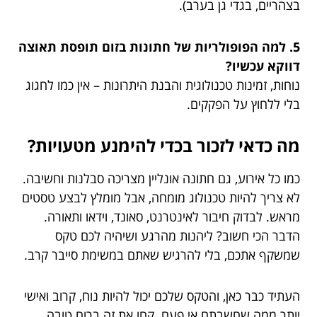
בצהריים, בגדי גן בערב).
5. למה הפופולריות של חתונות בזום תופסת תאוצה
דווקא עכשיו?
נוחות, זמינות טכנולוגית והבנת היתרונות – אין כמו לחגוג
בלי ללחוץ על הפקקים.
מה כדאי לזכור בכדי להימנע מטעויות?
כמו כל אירוע, גם חתונה אונליין מצריכה סבלנות וחשיבה.
לא צריך להיות טכנולוג מומחה, אבל מומלץ לבצע טסטים
מראש. לבדוק חיבור לאינטרנט, סאונד, וידאו ותאורה.
הדבר הכי חשוב? ליהנות מהרגע ושיהיה לכם טקס
שמשקף אתכם, בלי להרגיש שאתם במשימת סייבר קרב.
העתיד כבר כאן, והטקס שלכם יכול להיות נוח, קרוב ואישי
יותר ממה שחשבתם אי פעם. קחו את זה ברוח טובה,