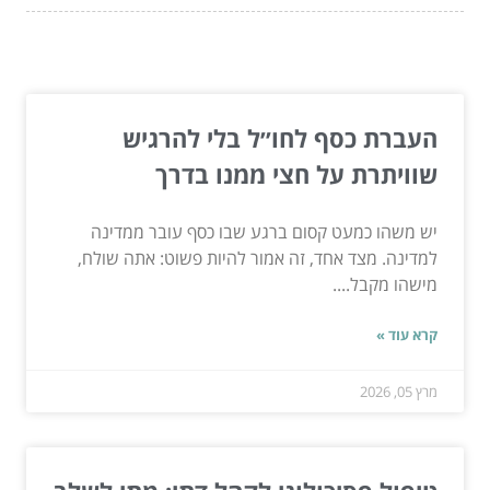
המשך לעוד מאמרים שיוכלו לעזור...
העברת כסף לחו״ל בלי להרגיש
שוויתרת על חצי ממנו בדרך
יש משהו כמעט קסום ברגע שבו כסף עובר ממדינה
למדינה. מצד אחד, זה אמור להיות פשוט: אתה שולח,
מישהו מקבל....
קרא עוד »
מרץ 05, 2026