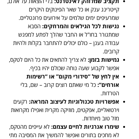
תקציב שמלוהק לאינטרנט:
בלי הוצאות על אולם,
קייטרינג ענק או כל שאר הפינוקים היקרים
שמרעיפים ימים שלמים על אירועים פרונטליים.
נגישות לכל הגילאים והמרחקים:
הסבא
שמתגורר בחו"ל או החבר שהלך לפתע למפגש
עבודה בענן – כולם יכולים להתחבר בקלות ולהיות
קרובים.
גמישות בזמן:
לא צריך להתאים את כל היום לטקס,
אפשר לקבוע שעה נוחה שכולם יהיו בכיף.
אין לחץ של “סידורי מקום” או “רשימות
אורחים”:
כל מי שאתם רוצים קרוב – שם, בלי
הטרדות.
אפשרויות טכנולוגיות לעיצוב המראה:
רקעים
וירטואליים, אפקטים, מוזיקה מקרית ואפילו מקרואות
מזל טוב מיוחדות.
שימרו אנרגיות לחיים עצמם:
לא עייפים מהטקס,
לא מחכים בתורים ואפשר להמשיך את המסיבה מתי