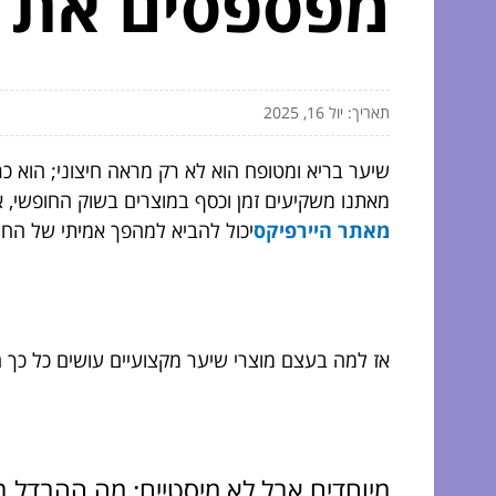
מפספסים את 
תאריך: יול 16, 2025
שיער בריא ומטופח הוא לא רק מראה חיצוני; הוא כ
מאתנו משקיעים זמן וכסף במוצרים בשוק החופשי,
מאתר היירפיקס
יכול להביא למהפך אמיתי של החי
אז למה בעצם מוצרי שיער מקצועיים עושים כל כך ה
מיוחדים אבל לא מיסטיים: מה ההבדל בי