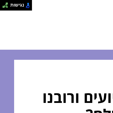
נגישות
ים ורובנו