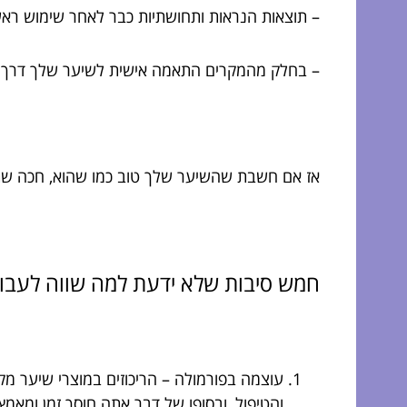
– תוצאות הנראות ותחושתיות כבר לאחר שימוש רא
– בחלק מהמקרים התאמה אישית לשיער שלך דרך מ
אז אם חשבת שהשיער שלך טוב כמו שהוא, חכה שתנ
חמש סיבות שלא ידעת למה שווה לעבור ל
עוצמה בפורמולה – הריכוזים במוצרי שיער מ
והטיפול, ובסופו של דבר אתה חוסך זמן ומאמץ.