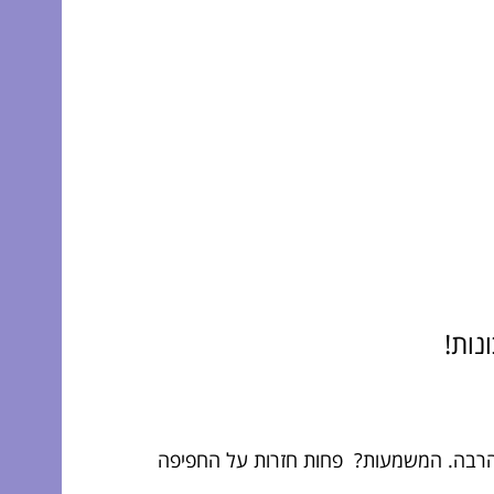
נות!
רבה. המשמעות? פחות חזרות על החפיפה