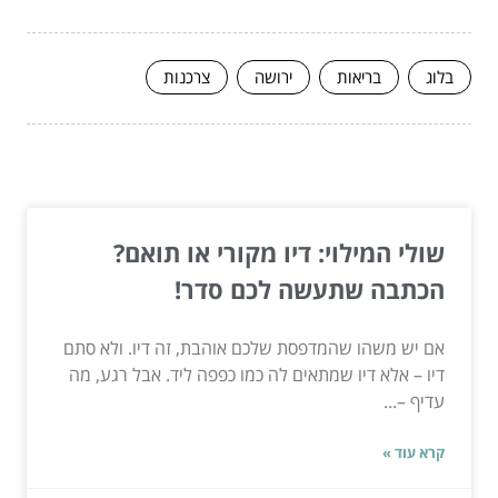
בלוג
בריאות
ירושה
צרכנות
המשך לעוד מאמרים שיוכלו לעזור...
שולי המילוי: דיו מקורי או תואם?
הכתבה שתעשה לכם סדר!
אם יש משהו שהמדפסת שלכם אוהבת, זה דיו. ולא סתם
דיו – אלא דיו שמתאים לה כמו כפפה ליד. אבל רגע, מה
עדיף –...
קרא עוד »