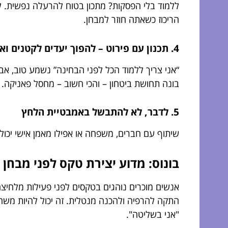
הריכוז כשאתה חוזר למבחן.
4. תכנון עם פירוט – להפוך יעדים לקטנים ואכילים
“אני צריך ללמוד הכל לפני הבחינה” נשמע טוב, א
בונה תחושת ביטחון – והכי חשוב – מחסל פאניקה.
5. לדבר, לא להתבשל באמבטיית הלחץ
שיתוף עם חברים, משפחה או אפילו מאמן אישי יכו
בונוס: מדוע יצירת טקס לפני מבח
אנשים מוכרים נוהגים בטקסים לפני פעילות מלחיצה
התקה להרפיה ולהכנה מנטלית. זה יכול להיות משהו
"אני בשליטה".