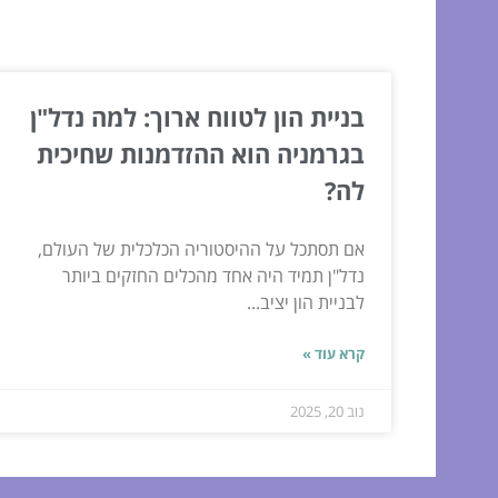
המשך לעוד מאמרים שיוכלו לעז
בניית הון לטווח ארוך: למה נדל"ן
בגרמניה הוא ההזדמנות שחיכית
לה?
אם תסתכל על ההיסטוריה הכלכלית של העולם,
נדל"ן תמיד היה אחד מהכלים החזקים ביותר
לבניית הון יציב...
קרא עוד »
נוב 20, 2025