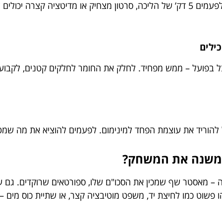
ללמוד בלי הפסקות? מתכון בטוח להרעלה נפשית. לפעמים 5 דק’ של הליכה, סרטון מצ
בל בפועל – ממש מפחיד. לחלק את החומר לחלקים קטנים, לקבוע
ל להוריד את עוצמת הפחד למינימום. לפעמים להוציא את מה שמ
ן משנה את המשחק?
 – מאסטר שף שמכין את הסכו"ם שלו, ספורטאים שרוקדים. גם עב
 פשוט כמו לחיצת יד, משפט מוטיבציה קצר, או שתיית כוס מים 