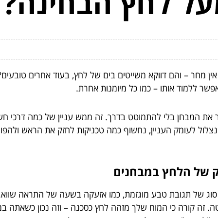
על לחץ הבחינה?
ן מחר – והם דווקא משייטים בים של לחץ, בעוד אחרים טובעים? ז
פשר ללמוד אותו – כמו כל מיומנות אחרת.
בור את המבחן בלי להתמוטט בדרך. זה ממש עניין של כמה דרכי ח
נצלול לעומק העניין, נחשוף כמה טכניקות לחזק את הראש ולהפ
ק של הלחץ במבחנים
וג של תגובת טבע מוגזמת, כמו אזעקה בשעה של התראה שווא. הג
ה. זה קורה כי המוח שלך מזהה לחץ כסכנה – וזה נכון כשאתה