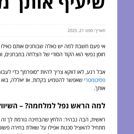
שיעיף אותך מ
תאריך: ספט 21, 2025
אי פעם חשבת למה יש כאלה שבוחנים אותם כאילו אי
חוסן נפשי הוא הקוד הסודי של הצלחה במבחנים, וא
אבל רגע, לאו דווקא צריך להיות "סופרמן" כדי לע
פסיכומטרי
שאפשר להטמיע בקלות. אז יאללה, בוא 
אותך.
למה הראש נפל למלחמה? – השיוו
ראשית, הבה נבהיר: הלחץ שהבחינה גורמת לך זה ס
מתחיל להאציל סכנות אפילו על שאלת בחירה פשוט