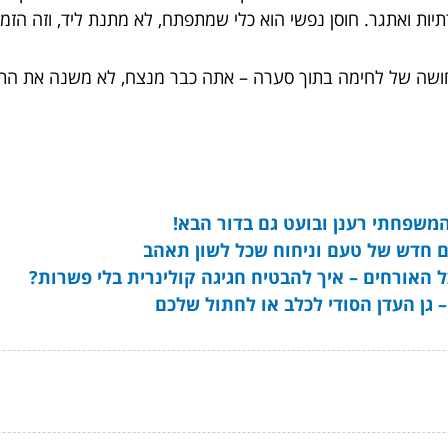
יות ואתגר. חוסן נפשי הוא כלי שמתפתח, לא מתנת ליד, וזה הזמ
ה של לחימה בתוך סערה – אתה כבר מנצח, לא משנה את התוצאה.
שפחתי רענן ובועט גם בדור הבא!
לם חדש של טעם וניחוח שכל לשון תאהב
 האורחים – איך להבטיח חגיגה קולינרית בלי פשרות?
 גן העדן הסודי לכלב או לחתול שלכם