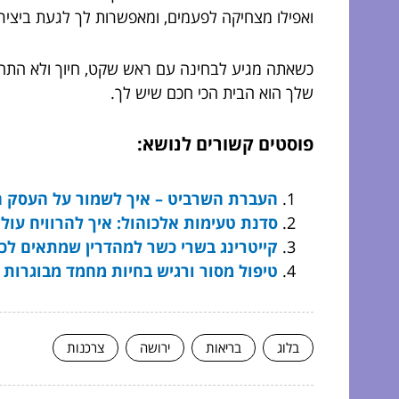
ואפילו מצחיקה לפעמים, ומאפשרות לך לגעת ביצירת
כשאתה מגיע לבחינה עם ראש שקט, חיוך ולא התחוש
שלך הוא הבית הכי חכם שיש לך.
פוסטים קשורים לנושא:
העברת השרביט – איך לשמור על העסק המ
סדנת טעימות אלכוהול: איך להרוויח עו
קייטרינג בשרי כשר למהדרין שמתאים לכל
טיפול מסור ורגיש בחיות מחמד מבוגרות –
בלוג
בריאות
ירושה
צרכנות