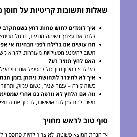
שאלות ותשובות קריטיות על חוסן 
איך לומדים לחוש פחות לחץ כשמתקרב י
ללמד את עצמך נשימה מודעת, תרגול מדיטציה 
מה עושים אם בלילה לפני הבחינה אי אפ
חשוב להימנע מפעילויות מעוררות, לקרוא מש
האם לחץ תמיד רע?
לא! לחץ במינון נכון יכול להפעיל אותנו ולהעלו
איך לא להיגרר לתחושת ניתוק בזמן הבחי
כשזה קורה – עצור שניה, נשום עמוק, ותחזור
מה אם הלחץ לא מרפה גם אחרי שמסיימי
חשוב לתת זמן להתאוששות, להפוך את התוצאה
סוף טוב לראש מחויך
אז הנחת המוצא פשוטה: לא צריך להיות פרופסור ל