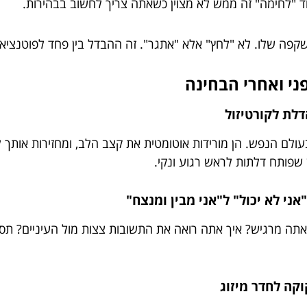
ד "לחימה" זה ממש לא מצוין כשאתה צריך לחשוב בבהירות.
פה שלו. לא "לחץ" אלא "אתגר". זה ההבדל בין פחד לפוטנציאל
אתה מרגיש? איך אתה רואה את התשובות צצות מול העיניים? תסר