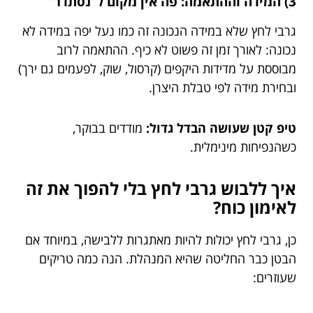
3) המידה וההתאמה: פה אין מקום ל”נסתדר”
גרבי לחץ שלא במידה הנכונה זה כמו נעל יפה במידה לא
נכונה: לאורך זמן זה פשוט לא כיף. ההתאמה לרוב
מבוססת על מדידות היקפים (קרסול, שוק, לפעמים גם ירך)
ובחירת מידה לפי טבלת היצרן.
טיפ קטן שעושה הבדל גדול:
מודדים בבוקר,
כשהנפיחות מינימלית.
איך ללבוש גרבי לחץ בלי להפוך את זה
לאימון כוח?
כן, גרבי לחץ יכולות להיות מאתגרות ללבישה, במיוחד אם
הבטן כבר החליטה שהיא המנהלת. הנה כמה טריקים
שעוזרים: