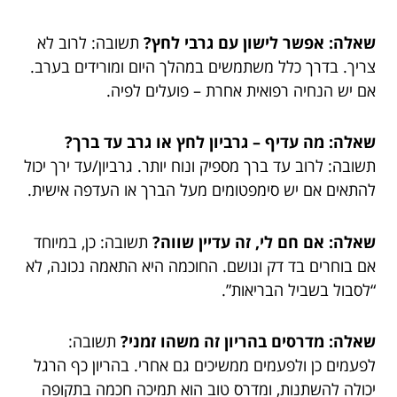
שאלה: אפשר לישון עם גרבי לחץ?
תשובה: לרוב לא
צריך. בדרך כלל משתמשים במהלך היום ומורידים בערב.
אם יש הנחיה רפואית אחרת – פועלים לפיה.
שאלה: מה עדיף – גרביון לחץ או גרב עד ברך?
תשובה: לרוב עד ברך מספיק ונוח יותר. גרביון/עד ירך יכול
להתאים אם יש סימפטומים מעל הברך או העדפה אישית.
שאלה: אם חם לי, זה עדיין שווה?
תשובה: כן, במיוחד
אם בוחרים בד דק ונושם. החוכמה היא התאמה נכונה, לא
“לסבול בשביל הבריאות”.
שאלה: מדרסים בהריון זה משהו זמני?
תשובה:
לפעמים כן ולפעמים ממשיכים גם אחרי. בהריון כף הרגל
יכולה להשתנות, ומדרס טוב הוא תמיכה חכמה בתקופה