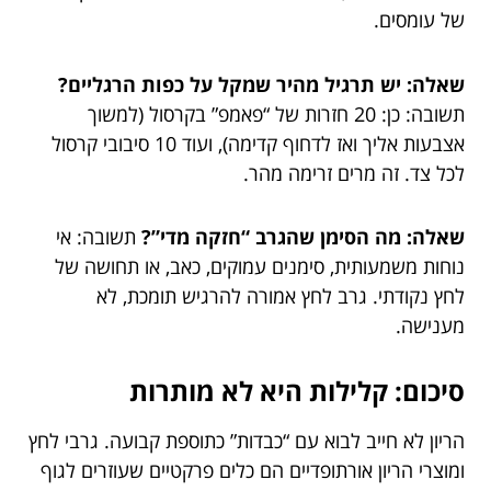
של עומסים.
שאלה: יש תרגיל מהיר שמקל על כפות הרגליים?
תשובה: כן: 20 חזרות של “פאמפ” בקרסול (למשוך
אצבעות אליך ואז לדחוף קדימה), ועוד 10 סיבובי קרסול
לכל צד. זה מרים זרימה מהר.
שאלה: מה הסימן שהגרב “חזקה מדי”?
תשובה: אי
נוחות משמעותית, סימנים עמוקים, כאב, או תחושה של
לחץ נקודתי. גרב לחץ אמורה להרגיש תומכת, לא
מענישה.
סיכום: קלילות היא לא מותרות
הריון לא חייב לבוא עם “כבדות” כתוספת קבועה. גרבי לחץ
ומוצרי הריון אורתופדיים הם כלים פרקטיים שעוזרים לגוף