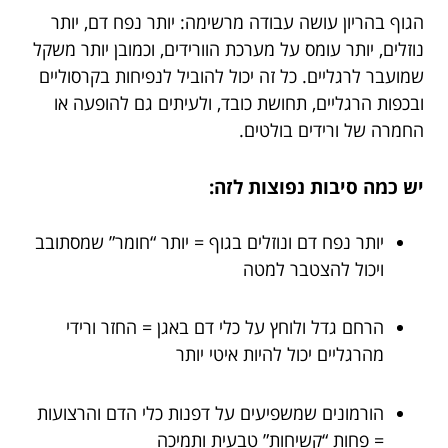
הגוף בהריון עושה עבודה מרשימה: יותר נפח דם, יותר
נוזלים, יותר עומס על מערכת הוורידים, וכמובן יותר משקל
שמועבר לרגליים. כל זה יכול להוביל לנפיחות בקרסוליים
ובכפות הרגליים, תחושת כובד, ולעיתים גם להופעה או
החמרה של ורידים בולטים.
יש כמה סיבות נפוצות לזה:
יותר נפח דם ונוזלים בגוף = יותר “חומר” שמסתובב
ויכול להצטבר למטה
הרחם גדל ולוחץ על כלי דם באגן = החזר ורידי
מהרגליים יכול להיות איטי יותר
הורמונים שמשפיעים על דפנות כלי הדם והרצועות
= פחות “קשיחות” טבעית ותמיכה