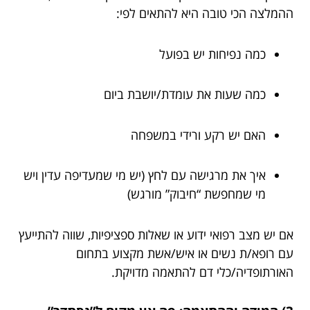
ההמלצה הכי טובה היא להתאים לפי:
כמה נפיחות יש בפועל
כמה שעות את עומדת/יושבת ביום
האם יש רקע ורידי במשפחה
איך את מרגישה עם לחץ (יש מי שמעדיפה עדין ויש
מי שמחפשת “חיבוק” מורגש)
אם יש מצב רפואי ידוע או שאלות ספציפיות, שווה להתייעץ
עם רופא/ת נשים או איש/אשת מקצוע בתחום
האורתופדיה/כלי דם להתאמה מדויקת.