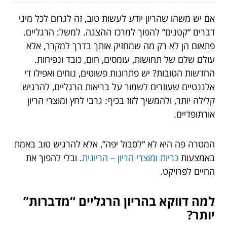
אם יש משהו שהריון יודע לעשות טוב, זה לגרום לכל מיני
דברים “קטנים” להפוך למרכז ההצגה. למשל: הרגליים.
פתאום הן לא רק מה שמחזיק אותך בדרך למקרר, אלא
עולם שלם של תחושות, עומסים, חום, כובד ונפיחות.
החדשות הטובות? יש פתרונות פשוטים, נוחים ואפילו די
אלגנטיים שעוזרים לשמור על בריאות הרגליים, להרגיש
קלילה יותר, ולהמשיך לזוז בכיף: גרבי לחץ ומוצרי הריון
אורתופדיים.
המטרה פה היא לא “לסבול יפה”, אלא להרגיש טוב באמת
באמצעות
כריות ומוצרי הריון – הריונית
. ובלי להפוך את
החיים לפרויקט.
למה דווקא בהריון הרגליים “מדברות”
יותר?