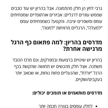
גרבי לחץ הן חלק מהתמונה. אבל בהריון יש עוד כוכבים
שממש עוזרים לרגליים: אביזרים אורתופדיים שמפחיתים
עומס ומשפרים יציבה. והקטע? כשמפחיתים עומס
“למעלה”, הרגליים מרוויחות “למטה”.
מדרסים בהריון: למה פתאום כף הרגל
מרגישה אחרת?
בהריון יש שינויים ברצועות ובמפרקים, וגם מרכז הכובד
משתנה. אצל חלק מהנשים יש תחושה שהקשת בכף
הרגל “יורדת”, שהנעליים פחות נוחות, או שכואב יותר
בעקבים/שוקיים.
מדרסים מותאמים או תומכים יכולים:
לחלק עומסים בצורה חכמה יותר