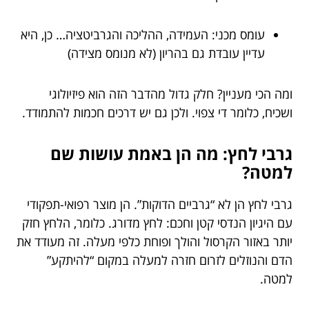
עומס מכני: העמידה, ההליכה והגרביטציה… כן, היא
עדיין עובדת גם בהריון (לא מנומס מצידה)
ומה הכי מעניין? חלק גדול מהדבר הזה הוא פיזיולוגי
ושכיח, כלומר די צפוי. ולכן גם יש דרכים חכמות להתמודד.
גרבי לחץ: מה הן באמת עושות שם
למטה?
גרבי לחץ הן לא “גרביים הדוקות”. הן מוצר רפואי-תפקודי
עם היגיון הנדסי קטן וחכם: לחץ מדורג. כלומר, הלחץ חזק
יותר באזור הקרסול והולך ופוחת כלפי מעלה. זה מעודד את
הדם והנוזלים לזרום חזרה למעלה במקום “להיתקע”
למטה.