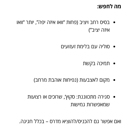
מה לחפש:
בסיס רחב ויציב (פחות “וואו איזה יפה”, יותר “וואו
איזה יציב”)
סוליה עם בלימת זעזועים
תמיכה בקשת
מקום לאצבעות (נפיחות אוהבת מרחב)
סגירה מתכווננת: סקוץ’, שרוכים או רצועות
שמאפשרות גמישות
ואם אפשר גם להכניס/להוציא מדרס – בכלל חגיגה.