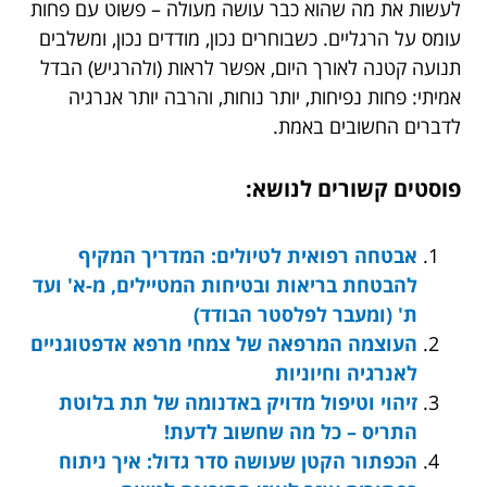
לעשות את מה שהוא כבר עושה מעולה – פשוט עם פחות
עומס על הרגליים. כשבוחרים נכון, מודדים נכון, ומשלבים
תנועה קטנה לאורך היום, אפשר לראות (ולהרגיש) הבדל
אמיתי: פחות נפיחות, יותר נוחות, והרבה יותר אנרגיה
לדברים החשובים באמת.
פוסטים קשורים לנושא:
אבטחה רפואית לטיולים: המדריך המקיף
להבטחת בריאות ובטיחות המטיילים, מ-א' ועד
ת' (ומעבר לפלסטר הבודד)
העוצמה המרפאה של צמחי מרפא אדפטוגניים
לאנרגיה וחיוניות
זיהוי וטיפול מדויק באדנומה של תת בלוטת
התריס – כל מה שחשוב לדעת!
הכפתור הקטן שעושה סדר גדול: איך ניתוח