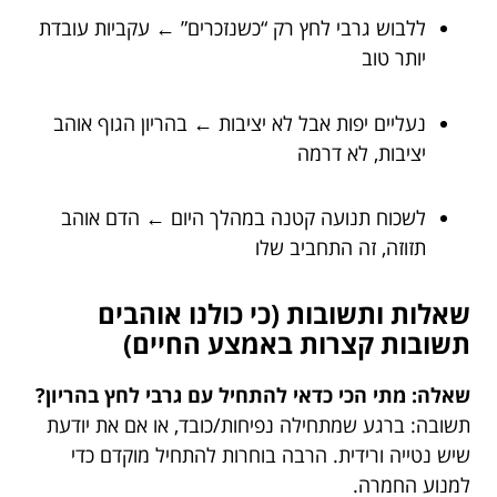
ללבוש גרבי לחץ רק “כשנזכרים” ← עקביות עובדת
יותר טוב
נעליים יפות אבל לא יציבות ← בהריון הגוף אוהב
יציבות, לא דרמה
לשכוח תנועה קטנה במהלך היום ← הדם אוהב
תזוזה, זה התחביב שלו
שאלות ותשובות (כי כולנו אוהבים
תשובות קצרות באמצע החיים)
שאלה: מתי הכי כדאי להתחיל עם גרבי לחץ בהריון?
תשובה: ברגע שמתחילה נפיחות/כובד, או אם את יודעת
שיש נטייה ורידית. הרבה בוחרות להתחיל מוקדם כדי
למנוע החמרה.