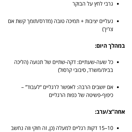
גרבי לחץ על הבוקר
נעליים יציבות + תמיכה טובה (מדרס/תומך קשת אם
צריך)
במהלך היום:
כל שעה-שעתיים: דקה-שתיים של תנועה (הליכה
בבית/משרד, סיבובי קרסול)
אם יושבים הרבה: לאפשר לרגליים “לעבוד” –
כיפוף-פשיטה של כפות הרגליים
אחה”צ/ערב:
10–15 דקות רגליים למעלה (כן, זה חוקי וזה נחשב