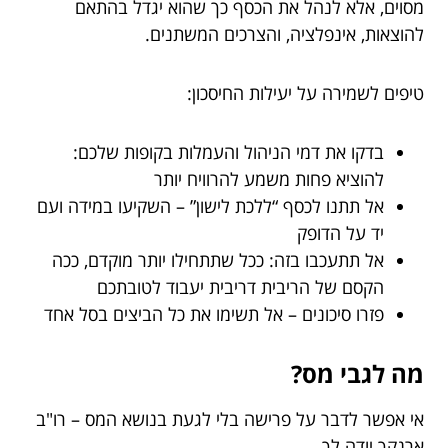
מסוים, אלא לנהל את הכסף כך שהוא יגדל בהתאם
להוצאות, אינפלציה, והצרכים המשתנים.
טיפים לשמירה על יעילות החיסכון:
בדקו את דמי הניהול והעמלות בקופות שלכם:
להוציא פחות משמע להרוויח יותר
אל תתנו לכסף “ללכת לישון” – השקיעו במידה ועם
יד על הדופק
אל תתעכבו בזה: ככל שתתחילו יותר מוקדם, ככה
הקסם של הריבית דריבית יעבוד לטובתכם
פזרו סיכונים – אל תשימו את כל הביצים בסל אחד
מה לגבי מס?
אי אפשר לדבר על פרישה בלי לגעת בנושא המס – רו"ב
ארנקך יודה לך.