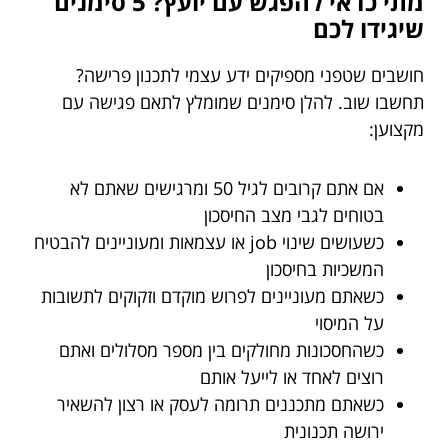
מתי כדאי להפגש עם יועץ? 5 סימנים
שיגידו לכם
חושבים שטפני מספיקים ידע עצמי לתכנון פרישה?
תחשבו שוב. להלן סימנים שמומלץ לתאם פגישה עם
מקצוען:
אם אתם קרובים לגיל 50 ומרגישים שאתם לא
בטוחים לגבי מצב החיסכון
כשעושים שינוי job או עצמאות ומעוניינים להבטיח
המשכיות בחיסכון
כשאתם מעוניינים לפרוש מוקדם וזקוקים לתשובות
על המיסוי
כשהחסכונות מחולקים בין מספר מסלולים ואתם
רוצים לאחד או לייעל אותם
כשאתם מתכננים תרומה לעסק או רצון להשאיר
ירושה תכנונית