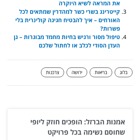
את המראה לשיא היוקרה
קייטרינג בשרי כשר למהדרין שמתאים לכל
האורחים – איך להבטיח חגיגה קולינרית בלי
פשרות?
טיפול מסור ורגיש בחיות מחמד מבוגרות – גן
העדן הסודי לכלב או לחתול שלכם
בלוג
בריאות
ירושה
צרכנות
המשך לעוד מאמרים שיוכלו לעזור...
אמנות הברזל: הופכים חוזק ליופי
שחוסם נשימה בכל פרויקט