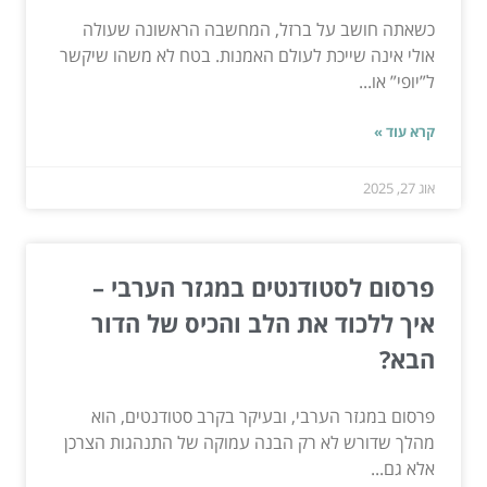
כשאתה חושב על ברזל, המחשבה הראשונה שעולה
אולי אינה שייכת לעולם האמנות. בטח לא משהו שיקשר
ל”יופי” או...
קרא עוד »
אוג 27, 2025
פרסום לסטודנטים במגזר הערבי –
איך ללכוד את הלב והכיס של הדור
הבא?
פרסום במגזר הערבי, ובעיקר בקרב סטודנטים, הוא
מהלך שדורש לא רק הבנה עמוקה של התנהגות הצרכן
אלא גם...