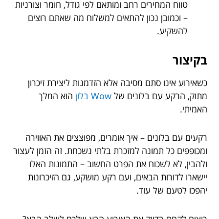
טווח המחירים רחב ומותאם לפי גודל, חומר וצורניות
– וכמובן נכון להתאים למשלוח מה שאתם רוצים
להשקיע.
בקיצור
כשאירוע אינו סתם מסיבה אלא הזדמנות ליצירת זיכרון
מתוק, הרקע עם בלונים של
Wow בלון
הוא המלך
האמיתי.
רקעים עם בלונים – איך אומרים, מפוצצים את האווירה
ומכופפים כל תמונה למזכרת בלתי נשכחת. זה הזמן לעצור
ולהבין, לא לשכוח את הפרט החשוב – התמונות האלו
יישארו לדורות הבאים, ועם רקע מושקע, גם הזיכרונות
יהפכו לטעם של עוד.
רוצים לקחת בדיוק את האירוע הבא שלכם לשלב הבא?