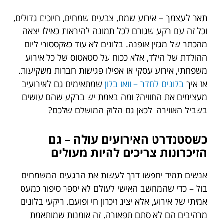
תאר לעצמך – אירוע שמח, צבעים שמחים, חיוכים גדולים,
וכל זה עם רקע שגורם לכל תמונה להיראות כאילו יצאה
מהכתר של מגזין אופנה. בלונים לא עוד כאקססורי ליום
ההולדת של הילד, אלא ככוח על סטאטוס של כל אירוע
משפחתי, אירוע עסקי או אפילו פגישות חברות משקיעות.
אז איך
בלונים לחדר – וואו בלון
שמתאימים גם לאירועים
מעצימים את החוויה? ומה באמת יש ברקע שהם עושים
בשביל האווירה ולכאן גם הלוק המושלם שלכם?
כשסטנדרט האירועים עולה – גם
הזיכרונות צריכים להיות מעולים
אנשים תמיד יחפשו דרך לעשות את הרגעים המשמחים
בול – כדי שהמחשב האישי לעולם לא יספר סיפור כמעט
אמיתי של אירוע, אלא יציג זיכרון חי ופועם. ריקעי בלונים
מרהיבים הם לא סתם תפאורה. זה אומנות שמותאמת