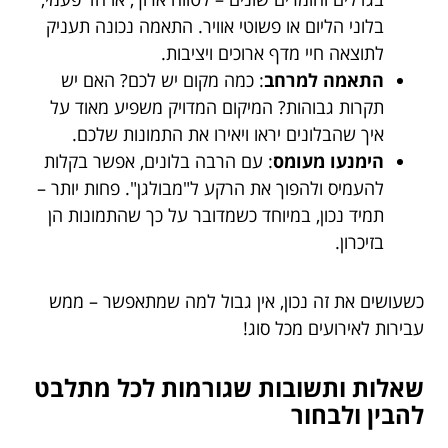
בלוני הליום או פשוטי אוויר. התאמה נכונה תעניק
לתוצאה חיי מדף ארוכים ויציבות.
התאמה למרחב
: כמה מקום יש לכם? האם יש
תקרות גבוהות? המיקום המדויק משפיע מאוד על
איך שהבלונים יראו ויאירו את התמונות שלכם.
הימנעו מעומס
: עם הרבה בלונים, אפשר בקלות
להעמיס ולהפוך את הרקע ל"מבולגן". פחות יותר –
תמיד נכון, במיוחד כשמדובר על כך שהתמונות הן
בזיכרון.
כשעושים את זה נכון, אין גבול למה שמתאפשר – ממש
עבירות לאירועים מכל סוג!
שאלות ותשובות שגורמות לכל מתלבט
להבין ולבחור