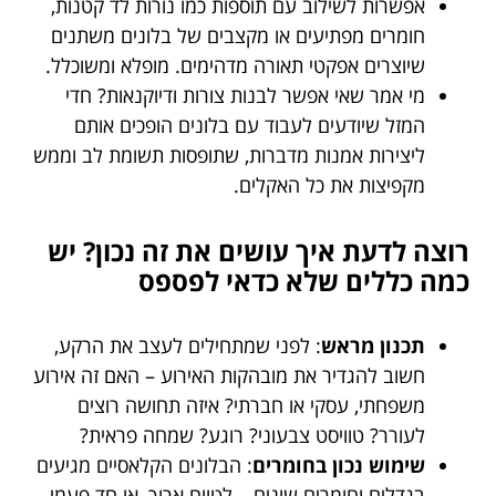
אפשרות לשילוב עם תוספות כמו נורות לד קטנות,
חומרים מפתיעים או מקצבים של בלונים משתנים
שיוצרים אפקטי תאורה מדהימים. מופלא ומשוכלל.
מי אמר שאי אפשר לבנות צורות ודיוקנאות? חדי
המזל שיודעים לעבוד עם בלונים הופכים אותם
ליצירות אמנות מדברות, שתופסות תשומת לב וממש
מקפיצות את כל האקלים.
רוצה לדעת איך עושים את זה נכון? יש
כמה כללים שלא כדאי לפספס
תכנון מראש
: לפני שמתחילים לעצב את הרקע,
חשוב להגדיר את מובהקות האירוע – האם זה אירוע
משפחתי, עסקי או חברתי? איזה תחושה רוצים
לעורר? טוויסט צבעוני? רוגע? שמחה פראית?
שימוש נכון בחומרים
: הבלונים הקלאסיים מגיעים
בגדלים וחומרים שונים – לטווח ארוך, או חד פעמי,