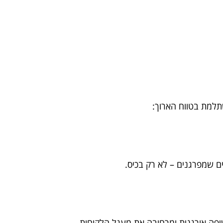
למת בטווח הארוך:
ים שמפרגנים – לא רק בכיס.
פה אורגנית ומרחיבה את מעגל הלקוחות.