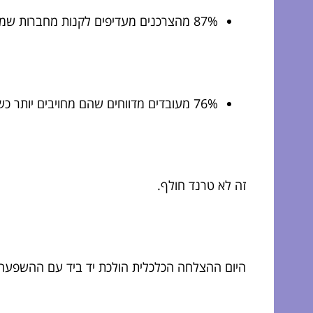
87% מהצרכנים מעדיפים לקנות מחברות שמראות אחריות חברתית.
76% מעובדים מדווחים שהם מחויבים יותר כשיש למקום עבודתם ערכים שמשדרים משהו גדול מהכסף בלבד.
זה לא טרנד חולף.
היום ההצלחה הכלכלית הולכת יד ביד עם ההשפעה