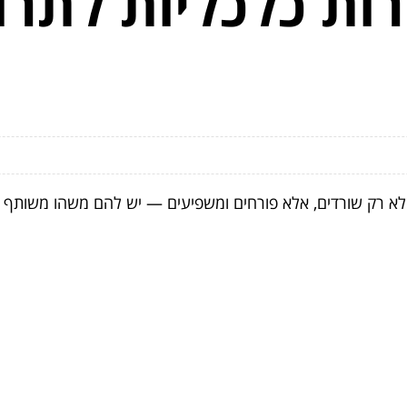
רות כלכליות לתר
 רק שורדים, אלא פורחים ומשפיעים — יש להם משהו משותף מע