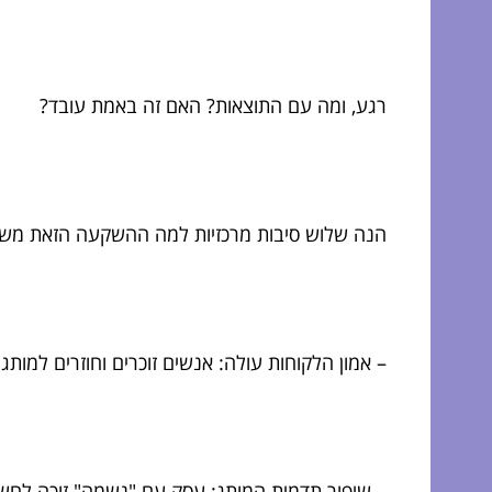
רגע, ומה עם התוצאות? האם זה באמת עובד?
הנה שלוש סיבות מרכזיות למה ההשקעה הזאת משת
– אמון הלקוחות עולה: אנשים זוכרים וחוזרים למותג
– שיפור תדמית המותג: עסק עם "נשמה" זוכה לחשי