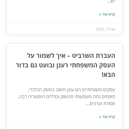
יש...
קרא עוד »
אוג 19, 2025
העברת השרביט – איך לשמור על
העסק המשפחתי רענן ובועט גם בדור
הבא!
עסקים משפחתיים הם עוגן חשוב במשק הכלכלי,
תופסים נתח משמעותי מהשוק וכוללים היסטוריה רבה,
מסורת וערכים....
קרא עוד »