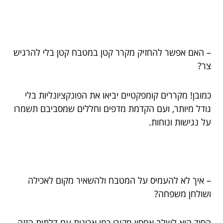
– האם אפשר להחזיק מקרר קטן במטבח קטן בלי להרגיש
צר?
כמובן! מקררים קומפקטיים יביאו את הפונקציונליות בלי
גודל מיותר, ועם הקדמת מדפים וחללים שמסביבם תשמרו
על נגישות ונוחות.
– איך לא להעמיס על המטבח ולהשאיר מקום לאכילה
ושולחן משפחה?
הסוד הוא לשלב אחסון מקורי כמו ארונות עם דלתות הזזה,